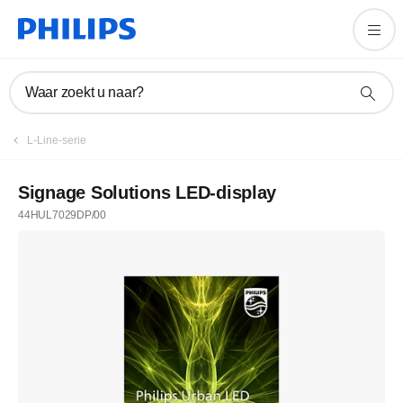
Waar zoekt u naar?
L-Line-serie
Signage Solutions LED-display
44HUL7029DP/00