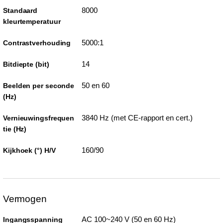
8000
Standaard
kleurtemperatuur
5000:1
Contrastverhouding
14
Bitdiepte (bit)
50 en 60
Beelden per seconde
(Hz)
3840 Hz (met CE-rapport en cert.)
Vernieuwingsfrequen
tie (Hz)
160/90
Kijkhoek (°) H/V
Vermogen
AC 100~240 V (50 en 60 Hz)
Ingangsspanning