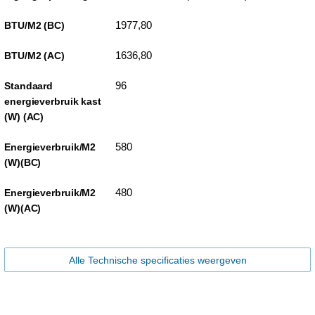
1977,80
BTU/M2 (BC)
1636,80
BTU/M2 (AC)
96
Standaard
energieverbruik kast
(W) (AC)
580
Energieverbruik/M2
(W)(BC)
480
Energieverbruik/M2
(W)(AC)
Alle Technische specificaties weergeven