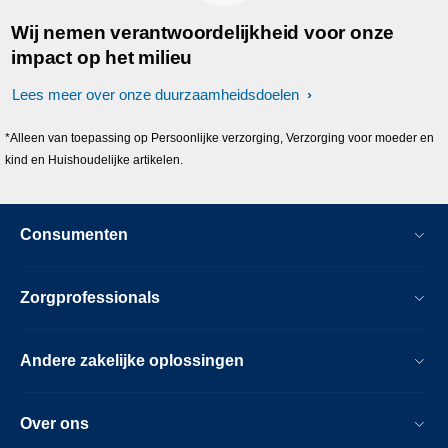
Wij nemen verantwoordelijkheid voor onze
impact op het milieu
Lees meer over onze duurzaamheidsdoelen
*Alleen van toepassing op Persoonlijke verzorging, Verzorging voor moeder en
kind en Huishoudelijke artikelen.
Consumenten
Zorgprofessionals
Andere zakelijke oplossingen
Over ons