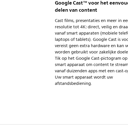
Google Cast™ voor het eenvou
delen van content
Cast films, presentaties en meer in e
resolutie tot 4K: direct, veilig en dra
vanaf smart apparaten (mobiele telef
laptops of tablets). Google Cast is vo
vereist geen extra hardware en kan ve
worden gebruikt voor zakelijke doel
Tik op het Google Cast-pictogram o
smart apparaat om content te strea
vanaf duizenden apps met een cast-o
Uw smart apparaat wordt uw
afstandsbediening.