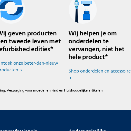
ij geven producten
Wij helpen je om
en tweede leven met
onderdelen te
efurbished edities*
vervangen, niet het
hele product*
ntdek onze beter-dan-nieuw
roducten
Shop onderdelen en accessoire
ing, Verzorging voor moeder en kind en Huishoudelijke artikelen.
orgprofessionals
Andere zakelijke