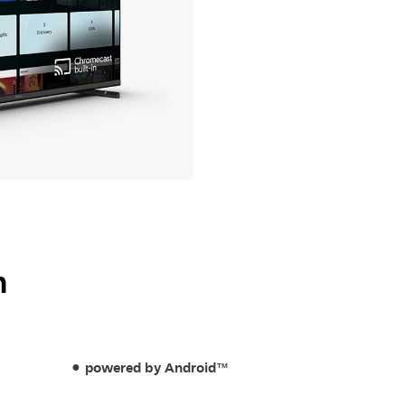
m
powered by Android™