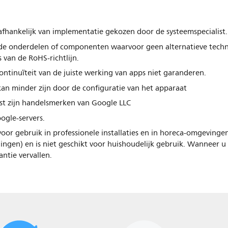
 afhankelijk van implementatie gekozen door de systeemspecialist.
alde onderdelen of componenten waarvoor geen alternatieve tech
s van de RoHS-richtlijn.
ontinuïteit van de juiste werking van apps niet garanderen.
an minder zijn door de configuratie van het apparaat
st zijn handelsmerken van Google LLC
ogle-servers.
voor gebruik in professionele installaties en in horeca-omgevinge
ingen) en is niet geschikt voor huishoudelijk gebruik. Wanneer u
ntie vervallen.