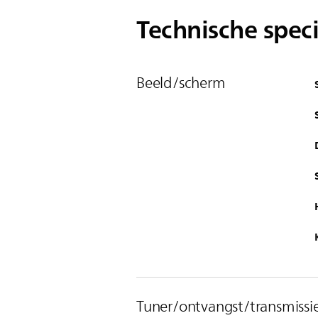
Technische speci
Beeld/scherm
Tuner/ontvangst/transmissi