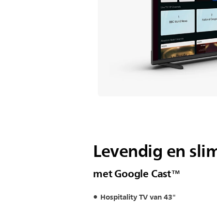
Levendig en sli
met Google Cast™
Hospitality TV van 43"