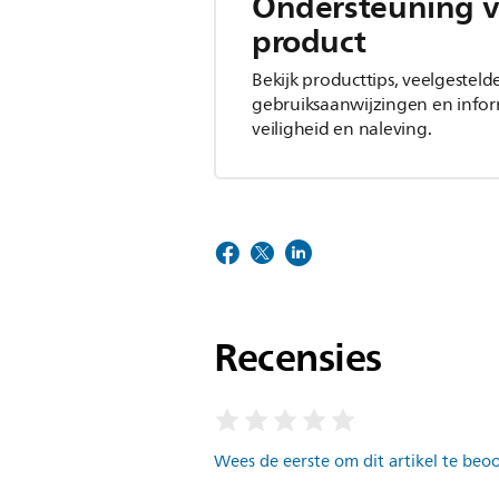
Ondersteuning v
product
Bekijk producttips, veelgesteld
gebruiksaanwijzingen en infor
veiligheid en naleving.
Recensies
Wees de eerste om dit artikel te beo