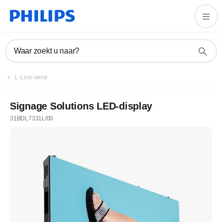
Waar zoekt u naar?
L-Line-serie
Signage Solutions LED-display
31BDL7331L/00