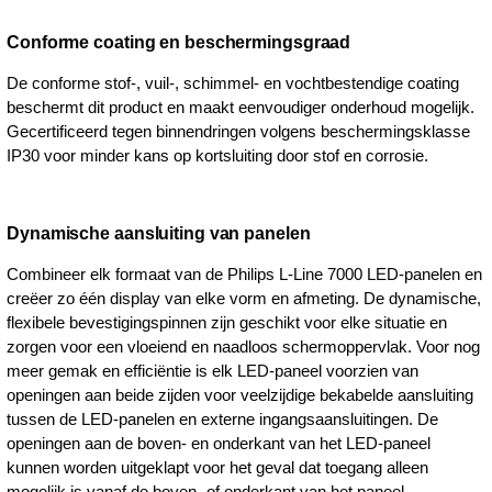
Conforme coating en beschermingsgraad
De conforme stof-, vuil-, schimmel- en vochtbestendige coating
beschermt dit product en maakt eenvoudiger onderhoud mogelijk.
Gecertificeerd tegen binnendringen volgens beschermingsklasse
IP30 voor minder kans op kortsluiting door stof en corrosie.
Dynamische aansluiting van panelen
Combineer elk formaat van de Philips L-Line 7000 LED-panelen en
creëer zo één display van elke vorm en afmeting. De dynamische,
flexibele bevestigingspinnen zijn geschikt voor elke situatie en
zorgen voor een vloeiend en naadloos schermoppervlak. Voor nog
meer gemak en efficiëntie is elk LED-paneel voorzien van
openingen aan beide zijden voor veelzijdige bekabelde aansluiting
tussen de LED-panelen en externe ingangsaansluitingen. De
openingen aan de boven- en onderkant van het LED-paneel
kunnen worden uitgeklapt voor het geval dat toegang alleen
mogelijk is vanaf de boven- of onderkant van het paneel.