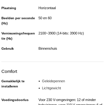
Horizontaal
Plaatsing
50 en 60
Beelden per seconde
(Hz)
2100~3900 (14-bits: 3900 Hz)
Vernieuwingsfrequen
tie (Hz)
Binnenshuis
Gebruik
Comfort
Geleidepennen
Gemakkelijk te
installeren
Lichtgewicht
Voor 230 V-omgevingen: 12 of minder
Voedingsdoorlus
behuizingen, voor 110 V-omgevingen: 6 of