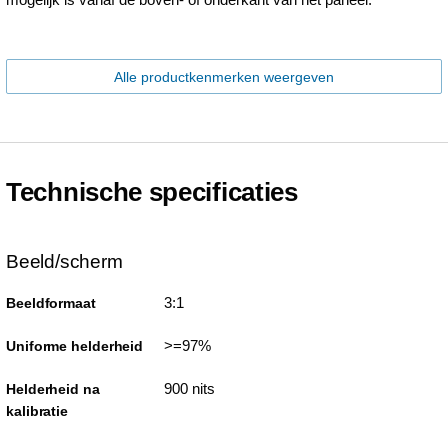
Alle productkenmerken weergeven
Technische specificaties
Beeld/scherm
3:1
Beeldformaat
>=97%
Uniforme helderheid
900 nits
Helderheid na
kalibratie