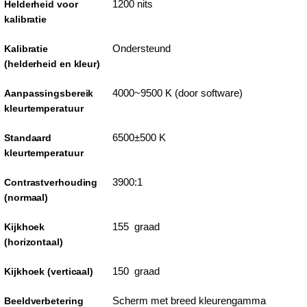
1200 nits
Helderheid voor
kalibratie
Ondersteund
Kalibratie
(helderheid en kleur)
4000~9500 K (door software)
Aanpassingsbereik
kleurtemperatuur
6500±500 K
Standaard
kleurtemperatuur
3900:1
Contrastverhouding
(normaal)
155 graad
Kijkhoek
(horizontaal)
150 graad
Kijkhoek (verticaal)
Scherm met breed kleurengamma
Beeldverbetering