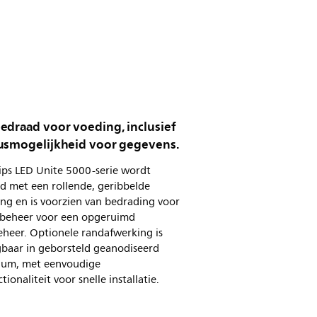
edraad voor voeding, inclusief
usmogelijkheid voor gegevens.
ips LED Unite 5000-serie wordt
d met een rollende, geribbelde
ng en is voorzien van bedrading voor
beheer voor een opgeruimd
eheer. Optionele randafwerking is
gbaar in geborsteld geanodiseerd
ium, met eenvoudige
tionaliteit voor snelle installatie.