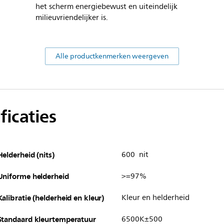
het scherm energiebewust en uiteindelijk
milieuvriendelijker is.
Alle productkenmerken weergeven
ficaties
Helderheid (nits)
600 nit
Uniforme helderheid
>=97%
Kalibratie (helderheid en kleur)
Kleur en helderheid
Standaard kleurtemperatuur
6500K±500