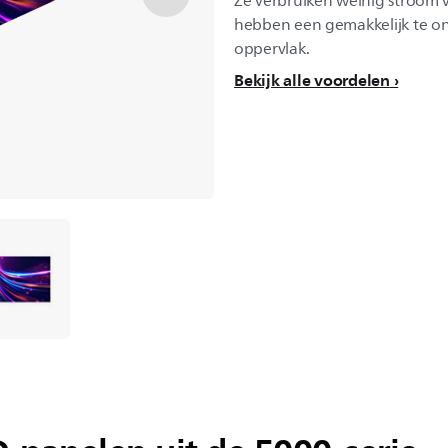
Ze verbruiken weinig stroom
hebben een gemakkelijk te o
oppervlak.
Bekijk alle voordelen