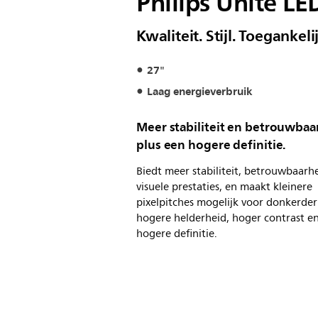
Philips Unite LE
Kwaliteit. Stijl. Toeganke
27"
Laag energieverbruik
Meer stabiliteit en betrouwbaa
plus een hogere definitie.
Biedt meer stabiliteit, betrouwbaarh
visuele prestaties, en maakt kleinere
pixelpitches mogelijk voor donkerder
hogere helderheid, hoger contrast e
hogere definitie.