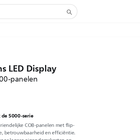
ns LED Display
000-panelen
t de 5000-serie
riendelijke COB-panelen met flip-
ie, betrouwbaarheid en efficiëntie.