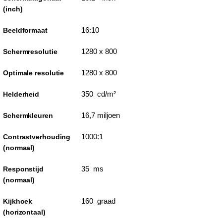
(inch)
16:10
Beeldformaat
1280 x 800
Schermresolutie
1280 x 800
Optimale resolutie
350 cd/m²
Helderheid
16,7 miljoen
Schermkleuren
1000:1
Contrastverhouding
(normaal)
35 ms
Responstijd
(normaal)
160 graad
Kijkhoek
(horizontaal)