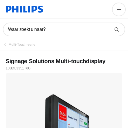
Waar zoekt u naar?
Multi-Touch-serie
Signage Solutions Multi-touchdisplay
10BDL3351T/00