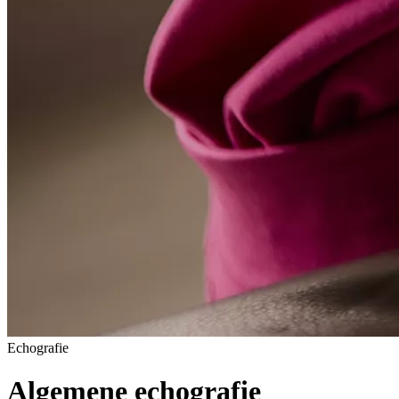
Echografie
Algemene echografie