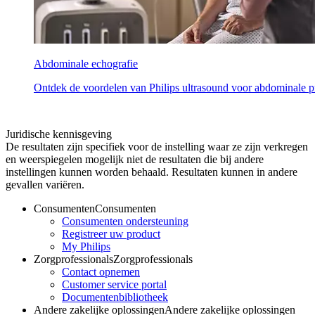
Abdominale echografie
Ontdek de voordelen van Philips ultrasound voor abdominale pr
Juridische kennisgeving
De resultaten zijn specifiek voor de instelling waar ze zijn verkregen
en weerspiegelen mogelijk niet de resultaten die bij andere
instellingen kunnen worden behaald. Resultaten kunnen in andere
gevallen variëren.
Consumenten
Consumenten
Consumenten ondersteuning
Registreer uw product
My Philips
Zorgprofessionals
Zorgprofessionals
Contact opnemen
Customer service portal
Documentenbibliotheek
Andere zakelijke oplossingen
Andere zakelijke oplossingen