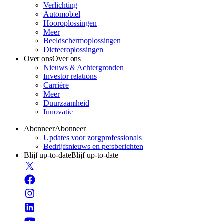
Verlichting
Automobiel
Hooroplossingen
Meer
Beeldschermoplossingen
Dicteeroplossingen
Over ons
Over ons
Nieuws & Achtergronden
Investor relations
Carrière
Meer
Duurzaamheid
Innovatie
Abonneer
Abonneer
Updates voor zorgprofessionals
Bedrijfsnieuws en persberichten
Blijf up-to-date
Blijf up-to-date