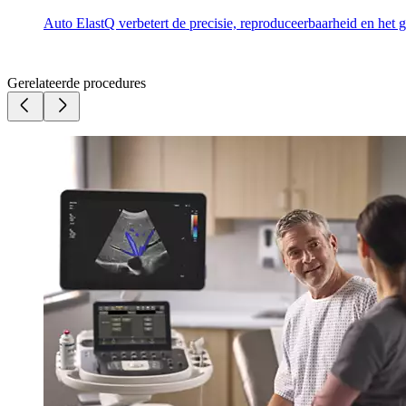
Auto ElastQ verbetert de precisie, reproduceerbaarheid en het g
Gerelateerde procedures