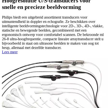
Hoogresolutie U/S-transducers voor
snelle en precieze beeldvorming
Philips biedt een uitgebreid assortiment transducers voor
uitmuntendheid in doppler en echografie. Ze beschikken over
intelligente beeldvormingstechnologie voor 2D-, 3D-, 4D-, vlakke,
statische en bewegende beelden, gecombineerd met een
ergonomisch ontwerp voor comfortabel scannen. De bekroonde ml
26-8 ultra-hoogfrequentie, compacte lineaire arraytransducer stelt u
bijvoorbeeld in staat om ultrasone beelden te maken van oog tot
heup, allemaal met dezelfde transducer.
Lees meer