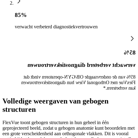
85%
verwacht verbeterd diagnostiekvertrouwen
85%
verwacht verbeterd diagnostiekvertrouwen
85% van de ondervraagde OB/GYN-operatoren vindt dat
FlexVue met Orthogonal View hun diagnostiekvertrouwen
kan verbeteren.*
Volledige weergaven van gebogen
structuren
FlexVue toont gebogen structuren in hun geheel in één
geprojecteerd beeld, zodat u gebogen anatomie kunt beoordelen met
een grote verscheidenheid aan orthogonale vlakken. Dit is vooral