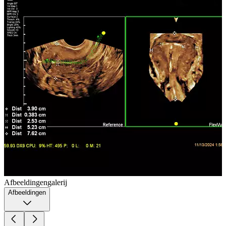
Afbeeldingengalerij
Afbeeldingen