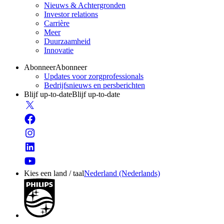
Nieuws & Achtergronden
Investor relations
Carrière
Meer
Duurzaamheid
Innovatie
Abonneer
Abonneer
Updates voor zorgprofessionals
Bedrijfsnieuws en persberichten
Blijf up-to-date
Blijf up-to-date
Kies een land / taal
Nederland (Nederlands)