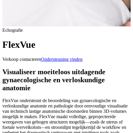
Echografie
FlexVue
Verkoop contacteren
Ondersteuning vinden
Visualiseer moeiteloos uitdagende
gynaecologische en verloskundige
anatomie
FlexVue ondersteunt de beoordeling van gynaecologische en
verloskundige anatomie en pathologie door eenvoudige visualisatie
van technisch lastige anatomische doorsneden binnen 3D-volumes
mogelijk te maken. FlexVue maakt volledige, geprojecteerde
weergaven van gebogen structuren mogelijk—zoals de uterus of
foetale wervelkolom—en stroomlijnt tegelijkertijd de workflow en
verbetert het diagnostisch vertrouwen met intuïtieve tools zoals