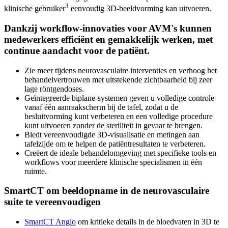
3
klinische gebruiker
eenvoudig 3D-beeldvorming kan uitvoeren.
Dankzij workflow-innovaties voor AVM's kunnen
medewerkers efficiënt en gemakkelijk werken, met
continue aandacht voor de patiënt.
Zie meer tijdens neurovasculaire interventies en verhoog het
behandelvertrouwen met uitstekende zichtbaarheid bij zeer
lage röntgendoses.
Geïntegreerde biplane-systemen geven u volledige controle
vanaf één aanraakscherm bij de tafel, zodat u de
besluitvorming kunt verbeteren en een volledige procedure
kunt uitvoeren zonder de steriliteit in gevaar te brengen.
Biedt vereenvoudigde 3D-visualisatie en metingen aan
tafelzijde om te helpen de patiëntresultaten te verbeteren.
Creëert de ideale behandelomgeving met specifieke tools en
workflows voor meerdere klinische specialismen in één
ruimte.
SmartCT om beeldopname in de neurovasculaire
suite te vereenvoudigen
SmartCT Angio
om kritieke details in de bloedvaten in 3D te