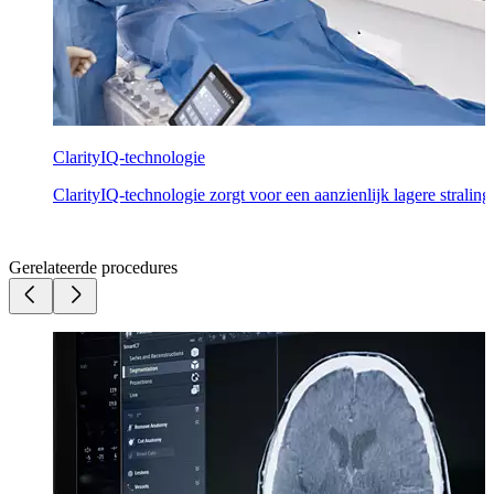
ClarityIQ-technologie
ClarityIQ-technologie zorgt voor een aanzienlijk lagere straling
Gerelateerde procedures