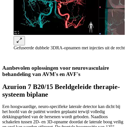
Gefuseerde dubbele 3DRA-opnamen met injecties uit de rechter-
Aanbevolen oplossingen voor neurovasculaire
behandeling van AVM's en AVF's
Azurion 7 B20/15 Beeldgeleide therapie-
systeem biplane
Een hoogwaardige, neuro-specifieke laterale detector kan dicht bij
het hoofd van de patiënt worden geplaatst terwijl volledig
dekkingsgebied van de hersenen wordt geboden. Naadloos
schakelen tussen 2D- en 3D-opname doordat de laterale boog veilig
en snel kan worden stilgezet. De frontale boogpositie van 135°