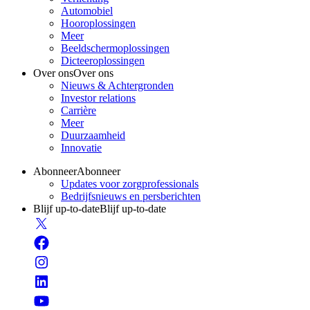
Automobiel
Hooroplossingen
Meer
Beeldschermoplossingen
Dicteeroplossingen
Over ons
Over ons
Nieuws & Achtergronden
Investor relations
Carrière
Meer
Duurzaamheid
Innovatie
Abonneer
Abonneer
Updates voor zorgprofessionals
Bedrijfsnieuws en persberichten
Blijf up-to-date
Blijf up-to-date