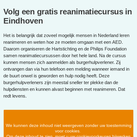
Volg een gratis reanimatiecursus in
Eindhoven
Het is belangrijk dat zoveel mogelijk mensen in Nederland leren
reanimeren en weten hoe ze moeten omgaan met een AED.
Daarom organiseren de Hartstichting en de Philips Foundation
samen reanimatiecursussen door het hele land. Na de cursus
kunnen mensen zich aanmelden als burgerhulpverlener. Zij
ontvangen dan via hun telefoon een melding wanneer iemand in
de buurt onwel is geworden en hulp nodig heeft. Deze
burgerhulpverleners zijn meestal sneller ter plekke dan de
hulpdiensten en kunnen alvast beginnen met reanimeren. Dat
redt levens.
We kunnen deze inhoud niet weergeven zonder uw toestemming
voor cookies.
Om deze inhoud te zien, moet u uw cookievoorkeuren bijwerken