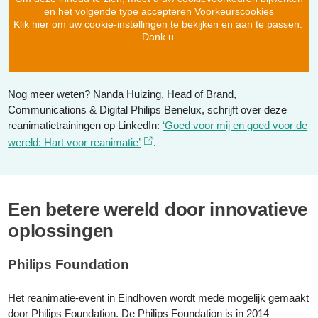
en het volgende type accepteren Voorkeurscookies
Klik hier om uw cookie-instellingen te bekijken en aan te passen.
Dank u.
Nog meer weten? Nanda Huizing, Head of Brand,
Communications & Digital Philips Benelux, schrijft over deze
reanimatietrainingen op LinkedIn:
‘Goed voor mij en goed voor de
wereld: Hart voor reanimatie’
.
Een betere wereld door innovatieve
oplossingen
Philips Foundation
Het reanimatie-event in Eindhoven wordt mede mogelijk gemaakt
door Philips Foundation. De Philips Foundation is in 2014