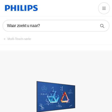
Product registreren
Waar zoekt u naar?
Multi-Touch-serie