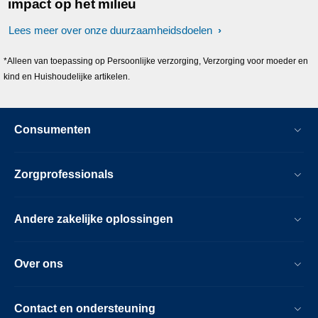
impact op het milieu
Lees meer over onze duurzaamheidsdoelen
*Alleen van toepassing op Persoonlijke verzorging, Verzorging voor moeder en
kind en Huishoudelijke artikelen.
Consumenten
Zorgprofessionals
Andere zakelijke oplossingen
Over ons
Contact en ondersteuning