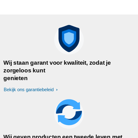
Wij staan garant voor kwaliteit, zodat je
zorgeloos kunt
genieten
Bekijk ons garantiebeleid
Wij geven producten een tweede leven met