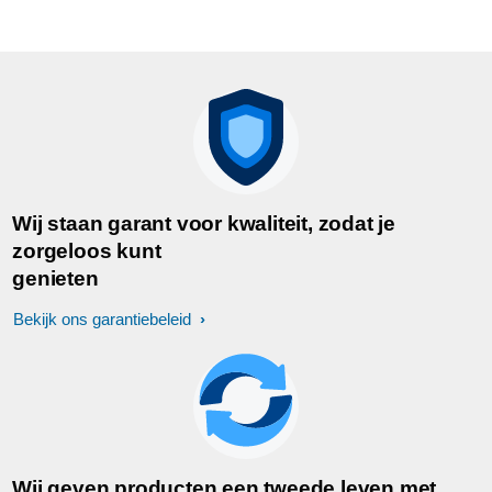
Wij staan garant voor kwaliteit, zodat je
zorgeloos kunt
genieten
Bekijk ons garantiebeleid
Wij geven producten een tweede leven met