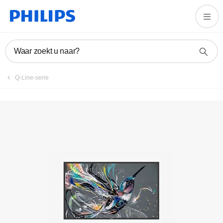
Product registreren
Waar zoekt u naar?
Q-Line-serie