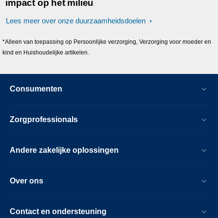
impact op het milieu
Lees meer over onze duurzaamheidsdoelen
*Alleen van toepassing op Persoonlijke verzorging, Verzorging voor moeder en
kind en Huishoudelijke artikelen.
Consumenten
Zorgprofessionals
Andere zakelijke oplossingen
Over ons
Contact en ondersteuning