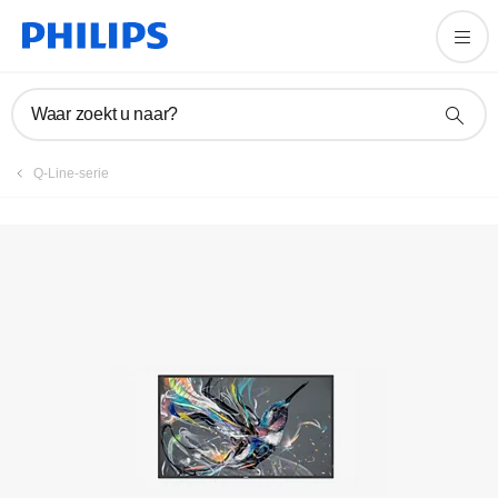
Handleidingen en documentatie
Waar zoekt u naar?
Q-Line-serie