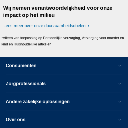
Wij nemen verantwoordelijkheid voor onze
impact op het milieu
Lees meer over onze duurzaamheidsdoelen
*Alleen van toepassing op Persoonlijke verzorging, Verzorging voor moeder en
kind en Huishoudelijke artikelen.
Consumenten
Zorgprofessionals
Andere zakelijke oplossingen
Over ons