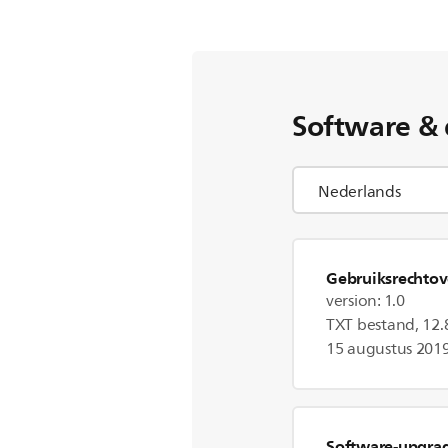
Software & 
Gebruiksrechto
version: 1.0
TXT bestand, 12.
15 augustus 201
Software-upgra