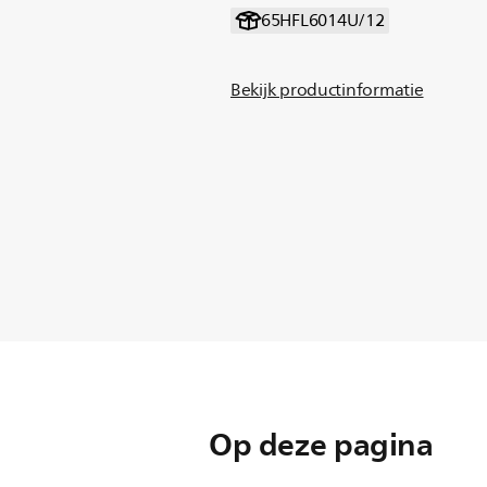
65HFL6014U/12
Bekijk productinformatie
Op deze pagina