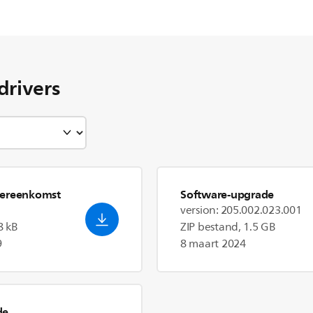
drivers
vereenkomst
Software-upgrade
version: 205.002.023.001
8 kB
ZIP bestand, 1.5 GB
9
8 maart 2024
de