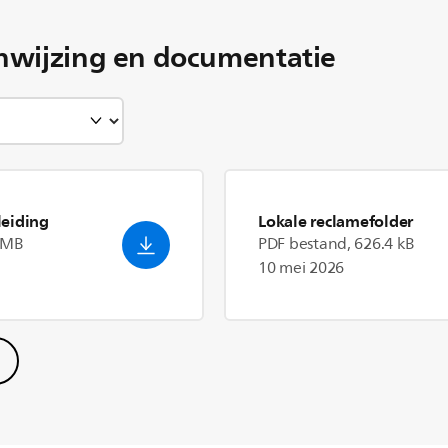
nwijzing en documentatie
eiding
Lokale reclamefolder
1 MB
PDF bestand, 626.4 kB
10 mei 2026