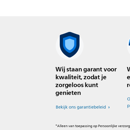
Wij staan garant voor
W
kwaliteit, zodat je
e
zorgeloos kunt
r
genieten
O
p
Bekijk ons garantiebeleid
*Alleen van toepassing op Persoonlijke verzorg