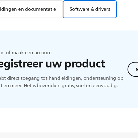
idingen en documentatie
Software & drivers
 in of maak een account
egistreer uw product
N
ebt direct toegang tot handleidingen, ondersteuning op
 en meer. Het is bovendien gratis, snel en eenvoudig.