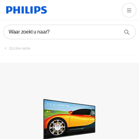
Product registreren
Waar zoekt u naar?
Q-Line-serie