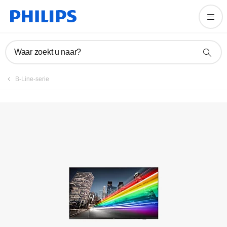
Handleidingen en documentatie
Waar zoekt u naar?
B-Line-serie