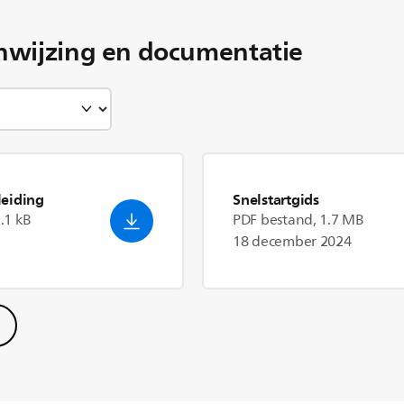
nwijzing en documentatie
eiding
Snelstartgids
.1 kB
PDF bestand, 1.7 MB
18 december 2024