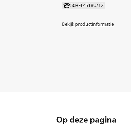
50HFL4518U/12
Bekijk productinformatie
Op deze pagina