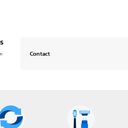
s
Contact
en