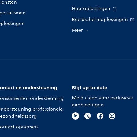
iensten
Hooroplossingen
pecialismen
Beeldschermoplossingen
plossingen
Meer
ontact en ondersteuning
Blijf up-to-date
Meld u aan voor exclusieve
onsumenten ondersteuning
aanbiedingen
ndersteuning professionele
ezondheidszorg
ontact opnemen