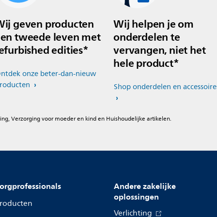
ij geven producten
Wij helpen je om
en tweede leven met
onderdelen te
efurbished edities*
vervangen, niet het
hele product*
ntdek onze beter-dan-nieuw
roducten
Shop onderdelen en accessoire
ing, Verzorging voor moeder en kind en Huishoudelijke artikelen.
orgprofessionals
Andere zakelijke
oplossingen
roducten
Verlichting