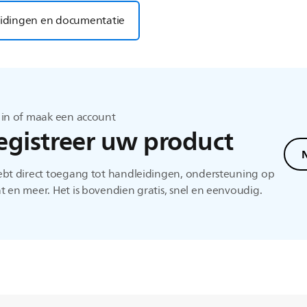
idingen en documentatie
 in of maak een account
egistreer uw product
N
ebt direct toegang tot handleidingen, ondersteuning op
 en meer. Het is bovendien gratis, snel en eenvoudig.