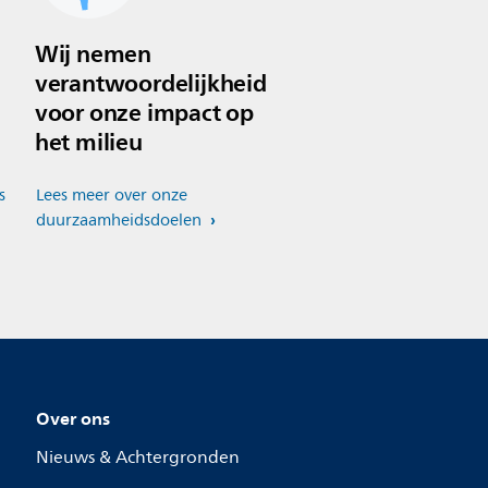
Wij nemen
verantwoordelijkheid
voor onze impact op
het milieu
s
Lees meer over onze
duurzaamheidsdoelen
Over ons
Nieuws & Achtergronden