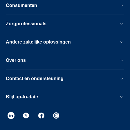
Consumenten
Zorgprofessionals
Andere zakelijke oplossingen
Over ons
Contact en ondersteuning
Blijf up-to-date