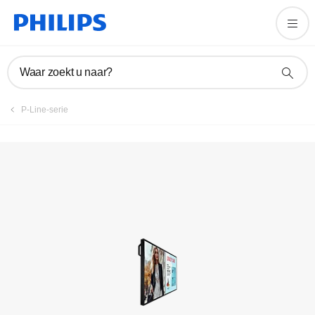
Product registreren
Waar zoekt u naar?
P-Line-serie