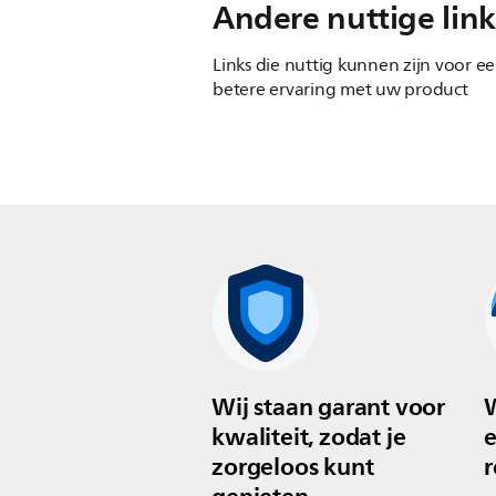
Andere nuttige link
Links die nuttig kunnen zijn voor e
betere ervaring met uw product
Wij staan garant voor
W
kwaliteit, zodat je
e
zorgeloos kunt
r