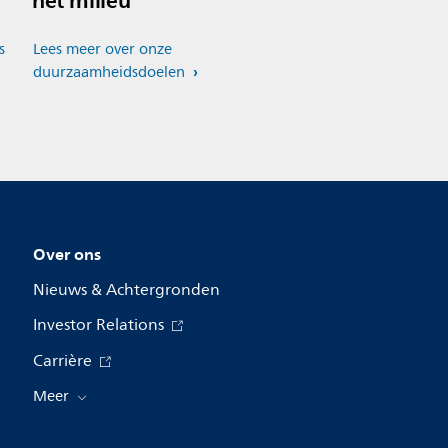
het milieu
s
Lees meer over onze
duurzaamheidsdoelen
Over ons
Nieuws & Achtergronden
Investor Relations
Carrière
Meer