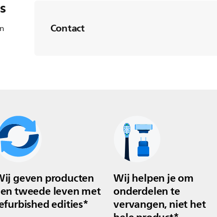
s
Contact
en
ij geven producten
Wij helpen je om
en tweede leven met
onderdelen te
efurbished edities*
vervangen, niet het