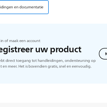
idingen en documentatie
 in of maak een account
egistreer uw product
N
ebt direct toegang tot handleidingen, ondersteuning op
 en meer. Het is bovendien gratis, snel en eenvoudig.