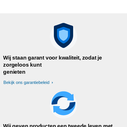
Wij staan garant voor kwaliteit, zodat je
zorgeloos kunt
genieten
Bekijk ons garantiebeleid
Wij geven producten een tweede leven met