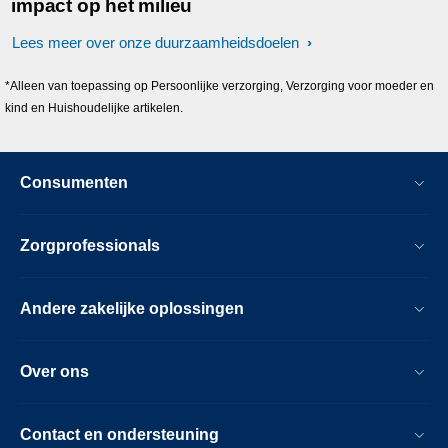
impact op het milieu
Lees meer over onze duurzaamheidsdoelen
*Alleen van toepassing op Persoonlijke verzorging, Verzorging voor moeder en
kind en Huishoudelijke artikelen.
Consumenten
Zorgprofessionals
Andere zakelijke oplossingen
Over ons
Contact en ondersteuning