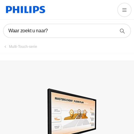
Product registreren
Waar zoekt u naar?
Multi-Touch-serie