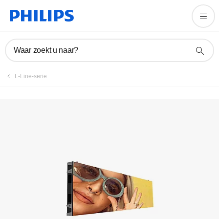
Product registreren
Waar zoekt u naar?
L-Line-serie