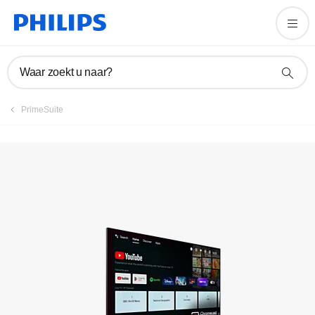
Product registreren
Waar zoekt u naar?
PrimeSuite