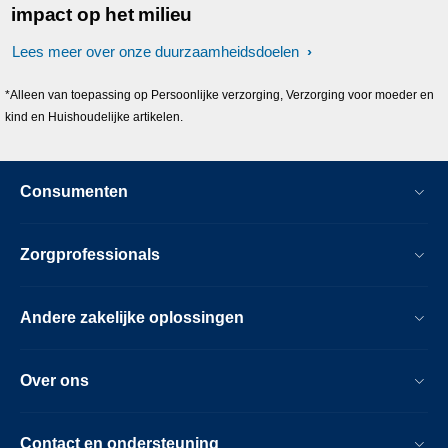
impact op het milieu
Lees meer over onze duurzaamheidsdoelen
*Alleen van toepassing op Persoonlijke verzorging, Verzorging voor moeder en
kind en Huishoudelijke artikelen.
Consumenten
Zorgprofessionals
Andere zakelijke oplossingen
Over ons
Contact en ondersteuning