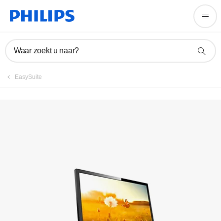
Handleidingen en documentatie
Waar zoekt u naar?
EasySuite