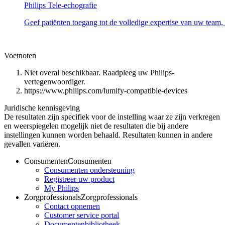
Philips Tele-echografie
Geef patiënten toegang tot de volledige expertise van uw team, 
Voetnoten
Niet overal beschikbaar. Raadpleeg uw Philips-
vertegenwoordiger.
https://www.philips.com/lumify-compatible-devices
Juridische kennisgeving
De resultaten zijn specifiek voor de instelling waar ze zijn verkregen
en weerspiegelen mogelijk niet de resultaten die bij andere
instellingen kunnen worden behaald. Resultaten kunnen in andere
gevallen variëren.
Consumenten
Consumenten
Consumenten ondersteuning
Registreer uw product
My Philips
Zorgprofessionals
Zorgprofessionals
Contact opnemen
Customer service portal
Documentenbibliotheek