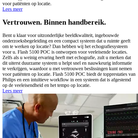
voor patiënten op locatie.
Lees meer
Vertrouwen. Binnen handbereik.
Bent u klaar voor uitzonderlijke beeldkwaliteit, ingebouwde
onderzoeksbegeleiding en een compact systeem dat u ruimte geeft
om te werken op locatie? Dan hebben wij het echografiesysteem
voor u. Flash 5100 POC is ontworpen voor veeleisende locaties.
Zelfs als u weinig ervaring heeft met echografie, zult u merken dat
dit uiterst duurzame systeem u helpt snel en nauwkeurig informatie
te verkrijgen, waardoor u met vertrouwen beslissingen kunt nemen
voor patiënten op locatie. Flash 5100 POC biedt de topprestaties van
Philips en een intuïtieve workflow in een systeem dat is afgestemd
op de veeleisendheid en het tempo op​ locatie.​
Lees meer