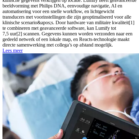
klinische gegevens verkrijgen op locatie. Lumify heeft geavanceerde
beeldvorming met Philips DNA, eenvoudige navigatie, AI en
automatisering voor een snelle workflow, en lichtgewicht
transducers met voorinstellingen die zijn geoptimaliseerd voor alle
klinische scenario&apos;s. Door hardware van militaire kwaliteit[1]
te combineren met geavanceerde software, kan Lumify tot
7,5 uur[2] scannen. Gegevens kunnen worden verzonden naar een
gedeeld netwerk of een lokale map, en Reacts-technologie maakt
directe samenwerking met collega’s op afstand mogelijk.
Lees meer