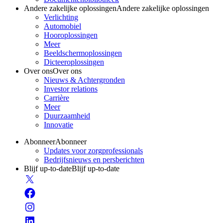
Andere zakelijke oplossingen
Andere zakelijke oplossingen
Verlichting
Automobiel
Hooroplossingen
Meer
Beeldschermoplossingen
Dicteeroplossingen
Over ons
Over ons
Nieuws & Achtergronden
Investor relations
Carrière
Meer
Duurzaamheid
Innovatie
Abonneer
Abonneer
Updates voor zorgprofessionals
Bedrijfsnieuws en persberichten
Blijf up-to-date
Blijf up-to-date