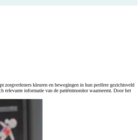
elpt zorgverleners kleuren en bewegingen in hun perifere gezichtsveld
j toch relevante informatie van de patiëntmonitor waarneemt. Door het