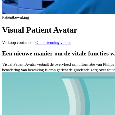
Patiëntbewaking
Visual Patient Avatar
Verkoop contacteren
Ondersteuning vinden
Een nieuwe manier om de vitale functies v
Visual Patient Avatar vertaalt de overvloed aan informatie van Philip
benadering van bewaking is erop gericht de groeiende zorg over foute