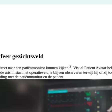
feer gezichtsveld
3
irect naar een patiëntmonitor kunnen kijken.
. Visual Patient Avatar h
 de arts in staat het operatieveld te blijven observeren terwijl hij of zi
nding met de patiëntmonitor en de patiënt.