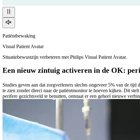
Patiëntbewaking
Visual Patient Avatar
Situatiebewustzijn verbeteren met Philips Visual Patient Avatar.
Een nieuw zintuig activeren in de OK: peri
Studies geven aan dat zorgverleners slechts ongeveer 5% van de tijd d
te zien zonder direct naar de patiëntmonitor te hoeven kijken. Dit stelt
perifere gezichtsveld te benutten, ontstaat er een geheel nieuwe verbi