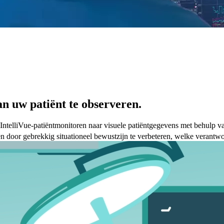
an uw patiënt te observeren.
s IntelliVue-patiëntmonitoren naar visuele patiëntgegevens met behulp v
n door gebrekkig situationeel bewustzijn te verbeteren, welke verantwo