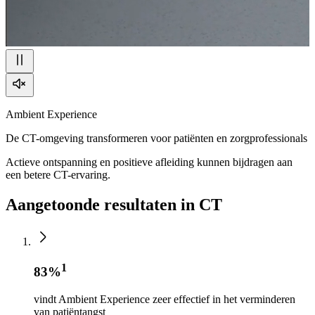
Ambient Experience
De CT-omgeving transformeren voor patiënten en zorgprofessionals
Actieve ontspanning en positieve afleiding kunnen bijdragen aan
een betere CT-ervaring.
Aangetoonde resultaten in CT
1
83%
vindt Ambient Experience zeer effectief in het verminderen
van patiëntangst