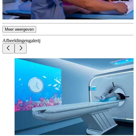
Meer weergeven
Afbeeldingengalerij