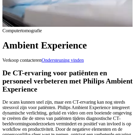
Computertomografie
Ambient Experience
Verkoop contacteren
Ondersteuning vinden
De CT-ervaring voor patiënten en
personeel verbeteren met Philips Ambient
Experience
De scans kunnen snel zijn, maar een CT-ervaring kan nog steeds
stressvol zijn voor patiënten. Philips Ambient Experience integreert
dynamische verlichting, geluid en video om een boeiende omgeving
te creëren die de stress van patiënten tijdens diagnostische CT-
beeldvormingsonderzoeken vermindert en positief van invloed is op
workflow en productiviteit. Door de negatieve elementen en de
onpersoonlijke sfeer weg te nemen, ontstaat een verbeterde ervaring,