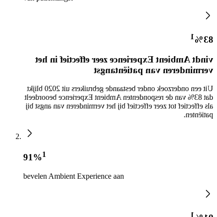
1
83%
vindt Ambient Experience zeer effectief in het
verminderen van patiëntangst
Uit een onderzoek onder bestaande gebruikers uit 2020 blijkt
dat 83% van de respondenten Ambient Experience beoordeelt
als effectief tot zeer effectief bij het verminderen van angst bij
patiënten.
1
91%
bevelen Ambient Experience aan
1