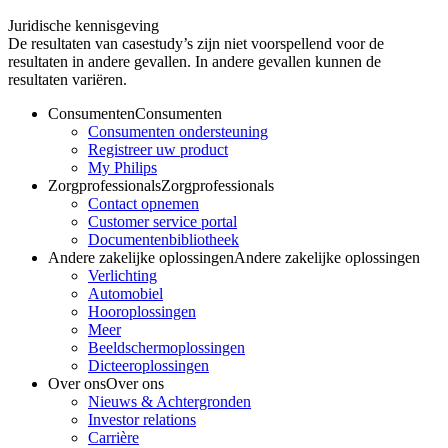
Juridische kennisgeving
De resultaten van casestudy’s zijn niet voorspellend voor de
resultaten in andere gevallen. In andere gevallen kunnen de
resultaten variëren.
Consumenten
Consumenten
Consumenten ondersteuning
Registreer uw product
My Philips
Zorgprofessionals
Zorgprofessionals
Contact opnemen
Customer service portal
Documentenbibliotheek
Andere zakelijke oplossingen
Andere zakelijke oplossingen
Verlichting
Automobiel
Hooroplossingen
Meer
Beeldschermoplossingen
Dicteeroplossingen
Over ons
Over ons
Nieuws & Achtergronden
Investor relations
Carrière