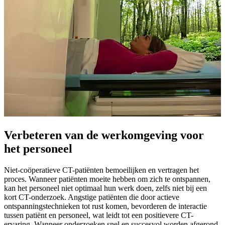
Verbeteren van de werkomgeving voor
het personeel
Niet-coöperatieve CT-patiënten bemoeilijken en vertragen het
proces. Wanneer patiënten moeite hebben om zich te ontspannen,
kan het personeel niet optimaal hun werk doen, zelfs niet bij een
kort CT-onderzoek. Angstige patiënten die door actieve
ontspanningstechnieken tot rust komen, bevorderen de interactie
tussen patiënt en personeel, wat leidt tot een positievere CT-
ervaring. Wanneer onderzoeken snel en succesvol worden afgerond,