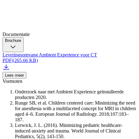
Documentatie
Brochure
Leveringsomvang Ambient Experience voor CT
PDF
|
(265.66 KB)
Lees meer
Voetnoten
Onderzoek naar met Ambient Experience geïnstalleerde
producten 2020.
Runge SB, et al. Children centered care: Minimizing the need
for anesthesia with a multifaceted concept for MRI in children
aged 4–6. European Journal of Radiology. 2018;107:183–
187.
Lerwick, J. L. (2016). Minimizing pediatric healthcare-
induced anxiety and trauma. World Journal of Clinical
Pediatrics, 5(2), 143-150.