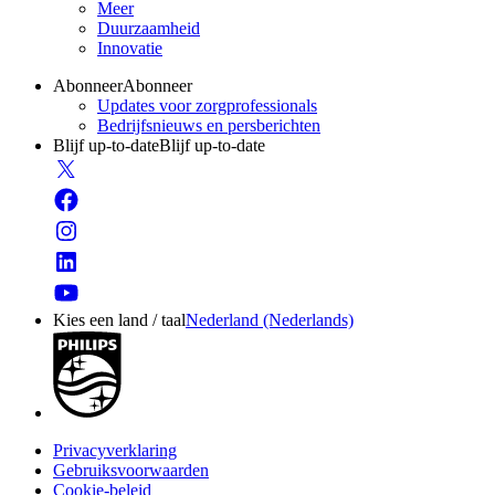
Meer
Duurzaamheid
Innovatie
Abonneer
Abonneer
Updates voor zorgprofessionals
Bedrijfsnieuws en persberichten
Blijf up-to-date
Blijf up-to-date
Kies een land / taal
Nederland (Nederlands)
Privacyverklaring
Gebruiksvoorwaarden
Cookie-beleid