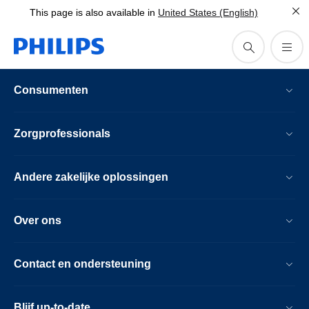
This page is also available in
United States (English)
Consumenten
Zorgprofessionals
Andere zakelijke oplossingen
Over ons
Contact en ondersteuning
Blijf up-to-date