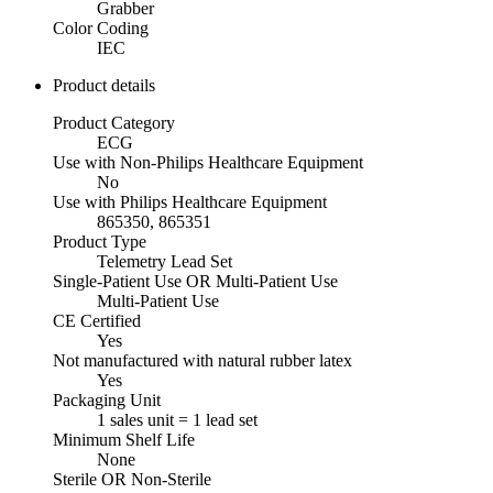
Grabber
Color Coding
IEC
Product details
Product Category
ECG
Use with Non-Philips Healthcare Equipment
No
Use with Philips Healthcare Equipment
865350, 865351
Product Type
Telemetry Lead Set
Single-Patient Use OR Multi-Patient Use
Multi-Patient Use
CE Certified
Yes
Not manufactured with natural rubber latex
Yes
Packaging Unit
1 sales unit = 1 lead set
Minimum Shelf Life
None
Sterile OR Non-Sterile