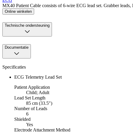
ECG
MX40 Patient Cable consists of 6-wire ECG lead set. Grabber leads, I
Online winkelen
Technische ondersteuning
Documentatie
Specificaties
ECG Telemetry Lead Set
Patient Application
Child; Adult
Lead Set Length
85 cm (33.5")
Number of Leads
6
Shielded
Yes
Electrode Attachment Method