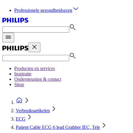
Professionele gezondheidszorg
Producten en services
Inspiratie
Ondersteuning & contact
Shop
Verbruiksartikelen
ECG
Patient Cable ECG 6 lead Grabber IEC, Tele