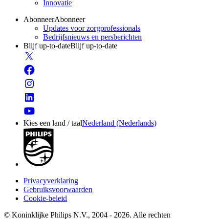
Innovatie
Abonneer
Abonneer
Updates voor zorgprofessionals
Bedrijfsnieuws en persberichten
Blijf up-to-date
Blijf up-to-date
Kies een land / taal
Nederland (Nederlands)
Privacyverklaring
Gebruiksvoorwaarden
Cookie-beleid
© Koninklijke Philips N.V., 2004 - 2026. Alle rechten