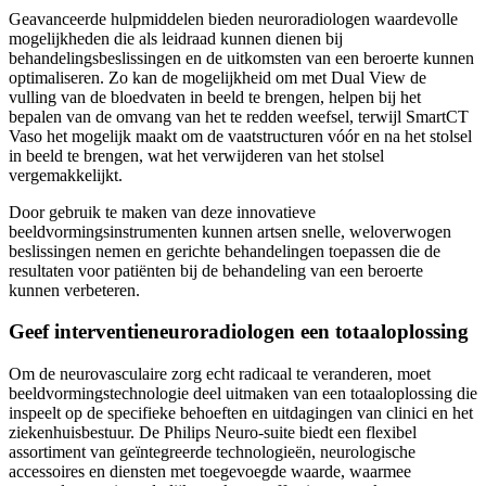
Geavanceerde hulpmiddelen bieden neuroradiologen waardevolle
mogelijkheden die als leidraad kunnen dienen bij
behandelingsbeslissingen en de uitkomsten van een beroerte kunnen
optimaliseren. Zo kan de mogelijkheid om met Dual View de
vulling van de bloedvaten in beeld te brengen, helpen bij het
bepalen van de omvang van het te redden weefsel, terwijl SmartCT
Vaso het mogelijk maakt om de vaatstructuren vóór en na het stolsel
in beeld te brengen, wat het verwijderen van het stolsel
vergemakkelijkt.
Door gebruik te maken van deze innovatieve
beeldvormingsinstrumenten kunnen artsen snelle, weloverwogen
beslissingen nemen en gerichte behandelingen toepassen die de
resultaten voor patiënten bij de behandeling van een beroerte
kunnen verbeteren.
Geef interventieneuroradiologen een totaaloplossing
Om de neurovasculaire zorg echt radicaal te veranderen, moet
beeldvormingstechnologie deel uitmaken van een totaaloplossing die
inspeelt op de specifieke behoeften en uitdagingen van clinici en het
ziekenhuisbestuur. De Philips Neuro-suite biedt een flexibel
assortiment van geïntegreerde technologieën, neurologische
accessoires en diensten met toegevoegde waarde, waarmee