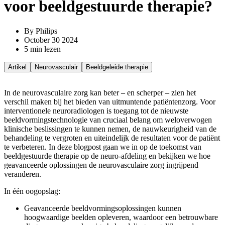
voor beeldgestuurde therapie?
By Philips
October 30 2024
5 min lezen
Artikel
Neurovasculair
Beeldgeleide therapie
In de neurovasculaire zorg kan beter – en scherper – zien het
verschil maken bij het bieden van uitmuntende patiëntenzorg. Voor
interventionele neuroradiologen is toegang tot de nieuwste
beeldvormingstechnologie van cruciaal belang om weloverwogen
klinische beslissingen te kunnen nemen, de nauwkeurigheid van de
behandeling te vergroten en uiteindelijk de resultaten voor de patiënt
te verbeteren.
In deze blogpost gaan we in op de toekomst van
beeldgestuurde therapie op de neuro-afdeling en bekijken we hoe
geavanceerde oplossingen de neurovasculaire zorg ingrijpend
veranderen.
In één oogopslag:
Geavanceerde beeldvormingsoplossingen kunnen
hoogwaardige beelden opleveren, waardoor een betrouwbare