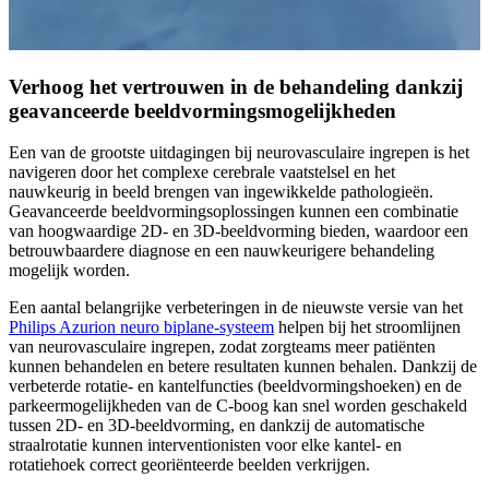
Verhoog het vertrouwen in de behandeling dankzij
geavanceerde beeldvormingsmogelijkheden
Een van de grootste uitdagingen bij neurovasculaire ingrepen is het
navigeren door het complexe cerebrale vaatstelsel en het
nauwkeurig in beeld brengen van ingewikkelde pathologieën.
Geavanceerde beeldvormingsoplossingen kunnen een combinatie
van hoogwaardige 2D- en 3D-beeldvorming bieden, waardoor een
betrouwbaardere diagnose en een nauwkeurigere behandeling
mogelijk worden.
Een aantal belangrijke verbeteringen in de nieuwste versie van het
Philips Azurion neuro biplane-systeem
helpen bij het stroomlijnen
van neurovasculaire ingrepen, zodat zorgteams meer patiënten
kunnen behandelen en betere resultaten kunnen behalen. Dankzij de
verbeterde rotatie- en kantelfuncties (beeldvormingshoeken) en de
parkeermogelijkheden van de C-boog kan snel worden geschakeld
tussen 2D- en 3D-beeldvorming, en dankzij de automatische
straalrotatie kunnen interventionisten voor elke kantel- en
rotatiehoek correct georiënteerde beelden verkrijgen.