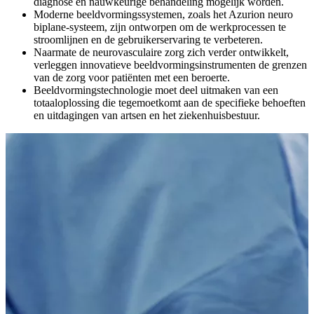
diagnose en nauwkeurige behandeling mogelijk worden.
Moderne beeldvormingssystemen, zoals het Azurion neuro
biplane-systeem, zijn ontworpen om de werkprocessen te
stroomlijnen en de gebruikerservaring te verbeteren.
Naarmate de neurovasculaire zorg zich verder ontwikkelt,
verleggen innovatieve beeldvormingsinstrumenten de grenzen
van de zorg voor patiënten met een beroerte.
Beeldvormingstechnologie moet deel uitmaken van een
totaaloplossing die tegemoetkomt aan de specifieke behoeften
en uitdagingen van artsen en het ziekenhuisbestuur.