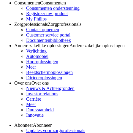
Consumenten
Consumenten
Consumenten ondersteuning
Registreer uw product
My Philips
Zorgprofessionals
Zorgprofessionals
Contact opnemen
Customer service portal
Documentenbibliotheek
Andere zakelijke oplossingen
Andere zakelijke oplossingen
Verlichting
Automobiel
Hooroplossingen
Meer
Beeldschermoplossingen
Dicteeroplossingen
Over ons
Over ons
Nieuws & Achtergronden
Investor relations
Carrière
Meer
Duurzaamheid
Innovatie
Abonneer
Abonneer
Updates voor zorgprofessionals