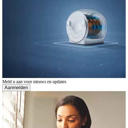
Meld u aan voor nieuws en updates
Aanmelden