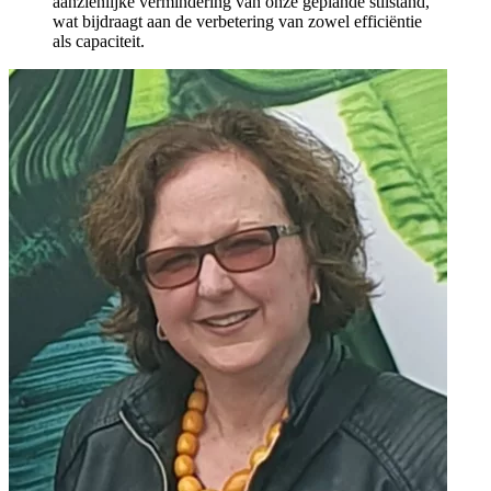
aanzienlijke vermindering van onze geplande stilstand,
wat bijdraagt aan de verbetering van zowel efficiëntie
als capaciteit.