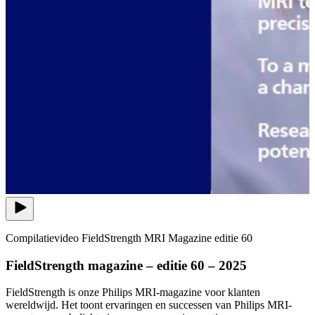
Compilatievideo FieldStrength MRI Magazine editie 60
FieldStrength magazine – editie 60 – 2025
FieldStrength is onze Philips MRI-magazine voor klanten
wereldwijd. Het toont ervaringen en successen van Philips MRI-