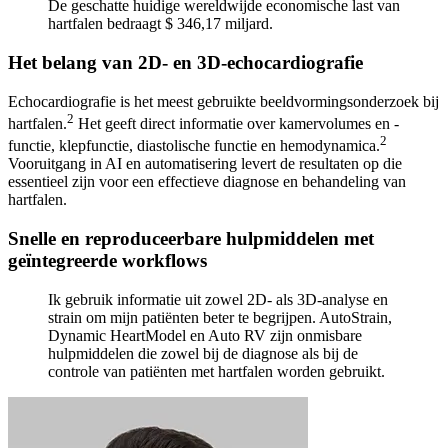
De geschatte huidige wereldwijde economische last van
hartfalen bedraagt $ 346,17 miljard.
Het belang van 2D- en 3D-echocardiografie
Echocardiografie is het meest gebruikte beeldvormingsonderzoek bij
2
hartfalen.
Het geeft direct informatie over kamervolumes en -
2
functie, klepfunctie, diastolische functie en hemodynamica.
Vooruitgang in AI en automatisering levert de resultaten op die
essentieel zijn voor een effectieve diagnose en behandeling van
hartfalen.
Snelle en reproduceerbare hulpmiddelen met
geïntegreerde workflows
Ik gebruik informatie uit zowel 2D- als 3D-analyse en
strain om mijn patiënten beter te begrijpen. AutoStrain,
Dynamic HeartModel en Auto RV zijn onmisbare
hulpmiddelen die zowel bij de diagnose als bij de
controle van patiënten met hartfalen worden gebruikt.