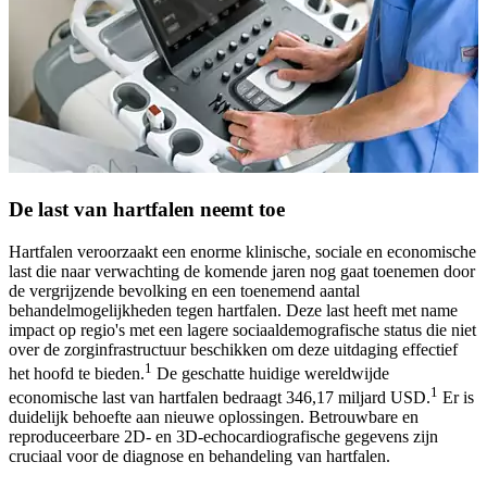
De last van hartfalen neemt toe
Hartfalen veroorzaakt een enorme klinische, sociale en economische
last die naar verwachting de komende jaren nog gaat toenemen door
de vergrijzende bevolking en een toenemend aantal
behandelmogelijkheden tegen hartfalen. Deze last heeft met name
impact op regio's met een lagere sociaaldemografische status die niet
over de zorginfrastructuur beschikken om deze uitdaging effectief
1
het hoofd te bieden.
De geschatte huidige wereldwijde
1
economische last van hartfalen bedraagt 346,17 miljard USD.
Er is
duidelijk behoefte aan nieuwe oplossingen. Betrouwbare en
reproduceerbare 2D- en 3D-echocardiografische gegevens zijn
cruciaal voor de diagnose en behandeling van hartfalen.