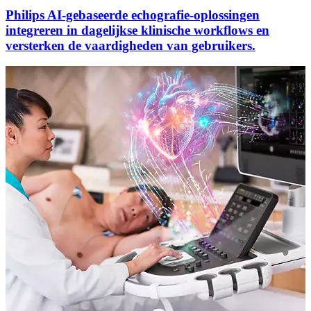
Philips AI-gebaseerde echografie-oplossingen
integreren in dagelijkse klinische workflows en
versterken de vaardigheden van gebruikers.