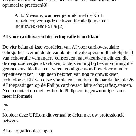
optimaal te presteren
[8].
Auto Measure, wanneer gebruikt met de X5-1-
transducer, verlaagde de kwantificatietijd met een
indrukwekkende 51% [2].
AI voor cardiovasculaire echografie is nu klaar
De vier belangrijkste voordelen van AI voor cardiovasculaire
echografie – verminderde variabiliteit die de operatorafhankelijkheid
van echografie vermindert, consequent nauwkeurige metingen die
de diagnose vergemakkelijken, ondersteuning bij besluitvorming die
gemoedsrust biedt en een vereenvoudigde workflow door minder
repetitieve taken – zijn geen beloften van nog te ontwikkelen
technologie. Elk van deze voordelen is nu beschikbaar dankzij de 26
AI-toepassingen op de Philips cardiovasculaire echografiesystemen.
Neem contact op met uw lokale Philips-vertegenwoordiger voor
meer informatie.
Kopieer deze URL
om dit verhaal te delen met uw professionele
netwerk
AI-echografieoplossingen