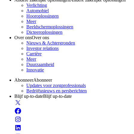
Verlichting
Automobiel
Hooroplossingen
Meer
Beeldschermoplossingen
Dicteeroplossingen
Over ons
Over ons
Nieuws & Achtergronden
Investor relations
Carrière
Meer
Duurzaamheid
Innovatie
Abonneer
Abonneer
Updates voor zorgprofessionals
Bedrijfsnieuws en persberichten
Blijf up-to-date
Blijf up-to-date