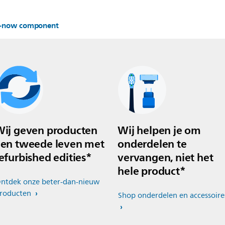
er-now component
ij geven producten
Wij helpen je om
en tweede leven met
onderdelen te
efurbished edities*
vervangen, niet het
hele product*
ntdek onze beter-dan-nieuw
roducten
Shop onderdelen en accessoire