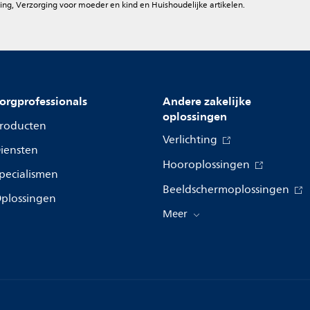
ing, Verzorging voor moeder en kind en Huishoudelijke artikelen.
orgprofessionals
Andere zakelijke
oplossingen
roducten
Verlichting
iensten
Hooroplossingen
pecialismen
Beeldschermoplossingen
plossingen
Meer