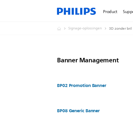
Product
Supp
Signage-oplossingen
3D zonder bril
Banner Management
BP02 Promotion Banner
BP08 Generic Banner