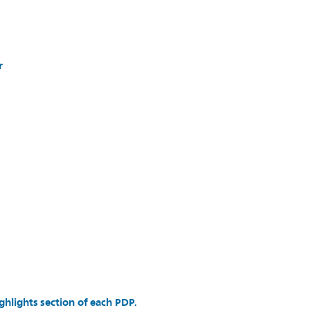
r
ghlights section of each PDP.