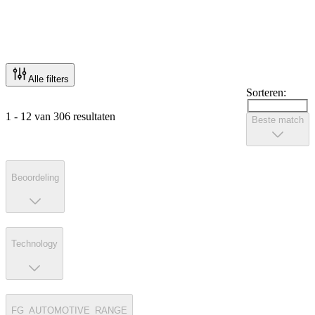
Alle filters
Sorteren:
1 - 12 van 306 resultaten
Beste match
Beoordeling
Technology
FG_AUTOMOTIVE_RANGE