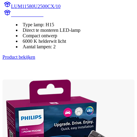
LUM11580U2500CX/10
11580U2500CX
Type lamp: H15
Direct te monteren LED-lamp
Compact ontwerp
6000 K helderwit licht
Aantal lampen: 2
Product bekijken