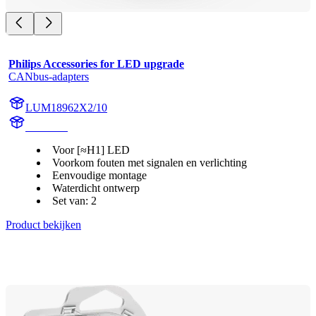
Philips Accessories for LED upgrade
CANbus-adapters
LUM18962X2/10
18962X2
Voor [≈H1] LED
Voorkom fouten met signalen en verlichting
Eenvoudige montage
Waterdicht ontwerp
Set van: 2
Product bekijken