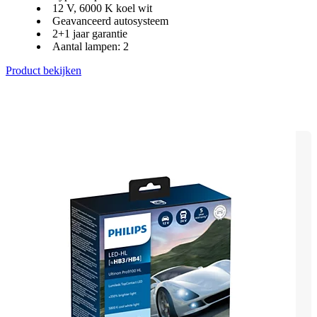
12 V, 6000 K koel wit
Geavanceerd autosysteem
2+1 jaar garantie
Aantal lampen: 2
Product bekijken