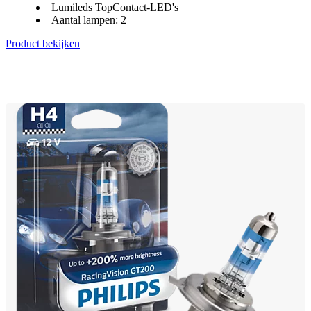
Lumileds TopContact-LED's
Aantal lampen: 2
Product bekijken