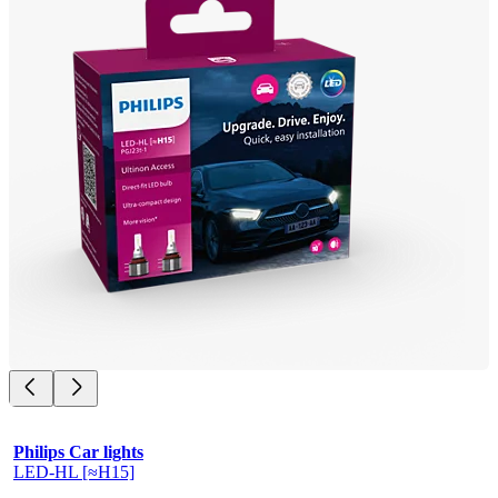
Philips Car lights
LED-HL [≈H15]