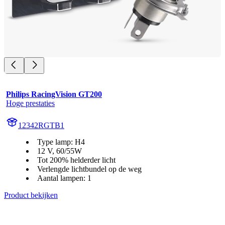
Philips RacingVision GT200
Hoge prestaties
12342RGTB1
Type lamp: H4
12 V, 60/55W
Tot 200% helderder licht
Verlengde lichtbundel op de weg
Aantal lampen: 1
Product bekijken