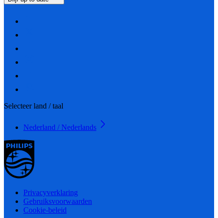
Selecteer land / taal
Nederland / Nederlands
Privacyverklaring
Gebruiksvoorwaarden
Cookie-beleid