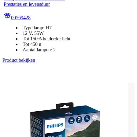
Prestaties en levensduur
00569428
Type lamp: H7
12 V, 55W
Tot 150% helderder licht
Tot 450 u
Aantal lampen: 2
Product bekijken