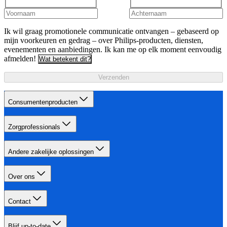
Ik wil graag promotionele communicatie ontvangen – gebaseerd op
mijn voorkeuren en gedrag – over Philips-producten, diensten,
evenementen en aanbiedingen. Ik kan me op elk moment eenvoudig
afmelden!
Wat betekent dit?
Verzenden
Consumentenproducten
Zorgprofessionals
Andere zakelijke oplossingen
Over ons
Contact
Blijf up-to-date