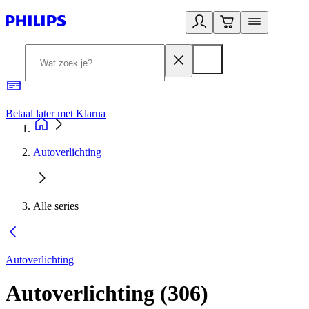
Betaal later met Klarna
R
Autoverlichting
Alle series
Autoverlichting
Autoverlichting
(
306
)