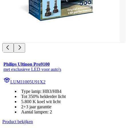
Philips Ultinon Pro9100
met exclusieve LED voor auto's
LUM11005U91X2
Type lamp: HB3/HB4
Tot 350% helderder licht
5.800 K koel wit licht
2+3 jaar garantie
Aantal lampen: 2
Product bekijken