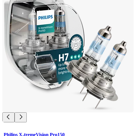
Philips X-tremeVision Pro150