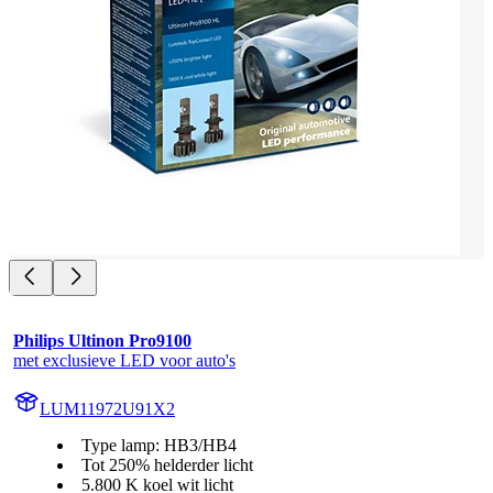
Philips Ultinon Pro9100
met exclusieve LED voor auto's
LUM11972U91X2
Type lamp: HB3/HB4
Tot 250% helderder licht
5.800 K koel wit licht