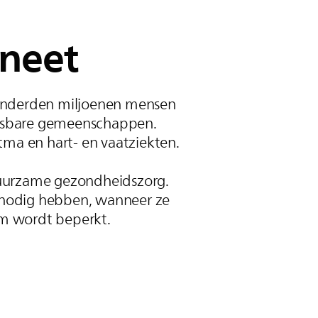
neet
onderden miljoenen mensen
wetsbare gemeenschappen.
stma en hart- en vaatziekten.
duurzame gezondheidszorg.
t nodig hebben, wanneer ze
um wordt beperkt.