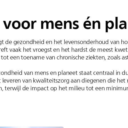
voor mens én pla
gt de gezondheid en het levensonderhoud van h
treft vaak het vroegst en het hardst de meest k
ing tot een toename van chronische ziekten, zoals a
zondheid van mens en planeet staat centraal in 
t leveren van kwaliteitszorg aan diegenen die he
, terwijl de impact op het milieu tot een minim