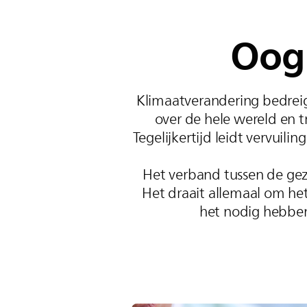
Oog 
Klimaatverandering bedrei
over de hele wereld en 
Tegelijkertijd leidt vervuil
Het verband tussen de ge
Het draait allemaal om he
het nodig hebben