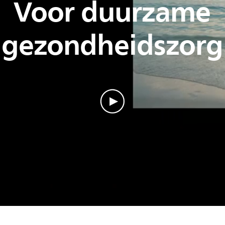
Voor duurzame
gezondheidszorg