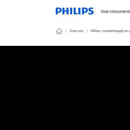
Voor consument
Over ons
Milieu, maatschappij en