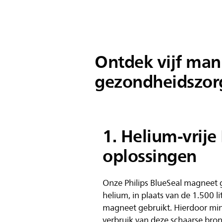
Ontdek vijf ma
gezondheidszor
1. Helium-vrije
oplossingen
Onze Philips BlueSeal magneet ge
helium, in plaats van de 1.500 li
magneet gebruikt. Hierdoor min
verbruik van deze schaarse br