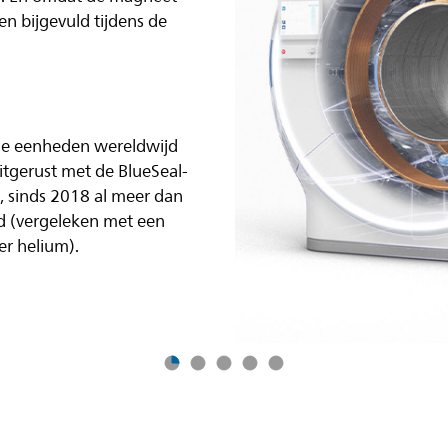
en bijgevuld tijdens de
de eenheden wereldwijd
itgerust met de BlueSeal-
, sinds 2018 al meer dan
rd (vergeleken met een
er helium).