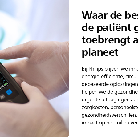
Waar de be
de patiënt 
toebrengt 
planeet
Bij Philips blijven we in
energie-efficiënte, circul
gebaseerde oplossingen
helpen we de gezondhe
urgente uitdagingen aa
zorgkosten, personeels
gezondheidsverschillen. 
impact op het milieu ve