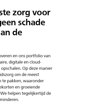
ste zorg voor
geen schade
aan de
noveren en ons portfolio van
aire, digitale en cloud-
 opschalen. Op deze manier
idszorg om de meest
n te pakken, waaronder
tekorten en groeiende
We helpen tegelijkertijd de
rminderen.