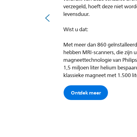
verzegeld, hoeft deze niet word
levensduur.
Wist u dat:
Met meer dan 860 geïnstalleer
hebben MRI-scanners, die zijn u
magneettechnologie van Philips
1,5 miljoen liter helium bespaa
klassieke magneet met 1.500 lit
Ontdek meer