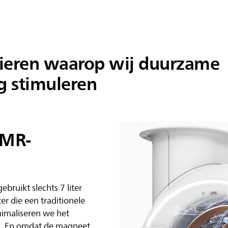
nieren waarop wij duurzame
g stimuleren
 MR-
bruikt slechts 7 liter
ter die een traditionele
imaliseren we het
on. En omdat de magneet