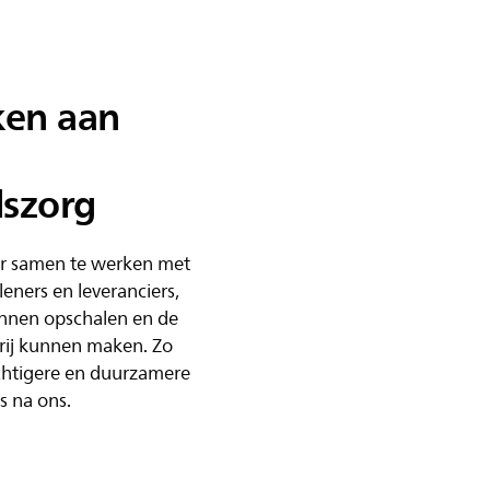
en aan
szorg
or samen te werken met
eners en leveranciers,
nen opschalen en de
rij kunnen maken. Zo
chtigere en duurzamere
s na ons.