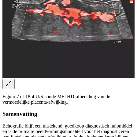
Figuur 7 eL18-4 U/S-sonde MFI HD-afbeelding van de
vermoedelijke placenta-afwijking.
Samenvatting
Echografie blijft een uitstekend, goedkoop diagnostisch hulpmiddel
en is de primaire beeldvormingsmodaliteit voor het diagnosticeren
van foetale en placenta-afwijkingen. In de afgelopen jaren blijven