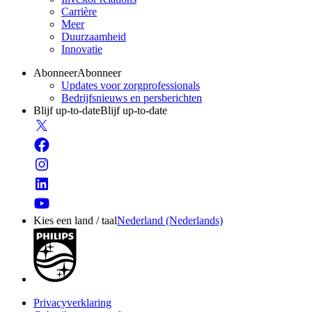
Carrière
Meer
Duurzaamheid
Innovatie
Abonneer
Abonneer
Updates voor zorgprofessionals
Bedrijfsnieuws en persberichten
Blijf up-to-date
Blijf up-to-date
Kies een land / taal
Nederland (Nederlands)
Privacyverklaring