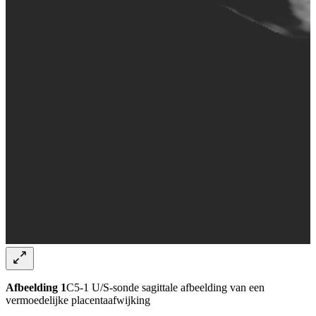
Afbeelding 1
C5-1 U/S-sonde sagittale afbeelding van een
vermoedelijke placentaafwijking