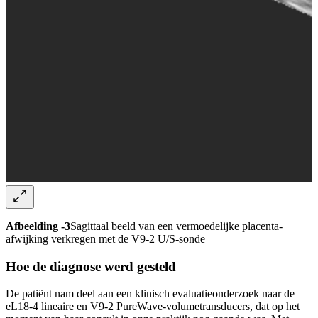
Afbeelding -3
Sagittaal beeld van een vermoedelijke placenta-
afwijking verkregen met de V9-2 U/S-sonde
Hoe de diagnose werd gesteld
De patiënt nam deel aan een klinisch evaluatieonderzoek naar de
eL18-4 lineaire en V9-2 PureWave-volumetransducers, dat op het