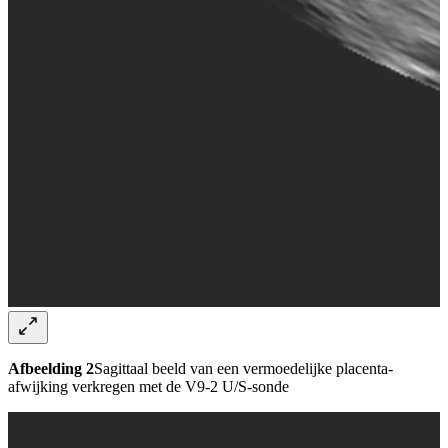
Afbeelding 2
Sagittaal beeld van een vermoedelijke placenta-
afwijking verkregen met de V9-2 U/S-sonde