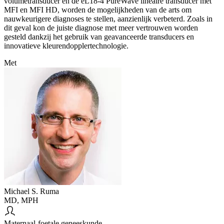
volumetransducer en de eL18-4 PureWave lineaire transducer met
MFI en MFI HD, worden de mogelijkheden van de arts om
nauwkeurigere diagnoses te stellen, aanzienlijk verbeterd. Zoals in
dit geval kon de juiste diagnose met meer vertrouwen worden
gesteld dankzij het gebruik van geavanceerde transducers en
innovatieve kleurendopplertechnologie.
Met
Michael S. Ruma
MD, MPH
Maternaal-foetale geneeskunde