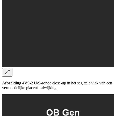
Afbeelding 4
V9-2 U/S-sonde close-up in het sagittale vlak van een
vermoedelijke placenta-afwijking