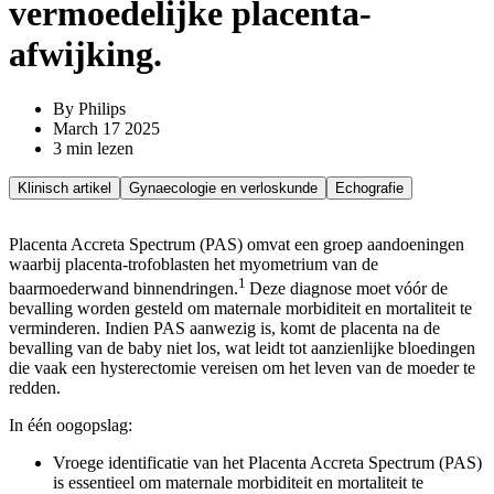
vermoedelijke placenta-
afwijking.
By Philips
March 17 2025
3 min lezen
Klinisch artikel
Gynaecologie en verloskunde
Echografie
Placenta Accreta Spectrum (PAS) omvat een groep aandoeningen
waarbij placenta-trofoblasten het myometrium van de
1
baarmoederwand binnendringen.
Deze diagnose moet vóór de
bevalling worden gesteld om maternale morbiditeit en mortaliteit te
verminderen. Indien PAS aanwezig is, komt de placenta na de
bevalling van de baby niet los, wat leidt tot aanzienlijke bloedingen
die vaak een hysterectomie vereisen om het leven van de moeder te
redden.
In één oogopslag:
Vroege identificatie van het Placenta Accreta Spectrum (PAS)
is essentieel om maternale morbiditeit en mortaliteit te