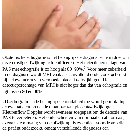
Obstetrische echografie is het belangrijkste diagnostische middel om
deze ernstige afwijking te identificeren. Het detectiepercentage van
2
PAS met echografie is zo hoog als 80–90%.
Voor meer zekerheid
in de diagnose wordt MRI vaak als aanvullend onderzoek gebruikt
bij het evalueren van vermoede placenta-afwijkingen. Het
detectiepercentage van MRI is niet hoger dan dat van echografie en
1
ligt tussen 80 en 90%.
2D-echografie is de belangrijkste modaliteit die wordt gebruikt bij
de evaluatie en prenatale diagnose van placenta-afwijkingen.
Kleurenflow Doppler wordt eveneens toegepast om de detectie van
PAS te verbeteren. Het onderscheiden van normaal en abnormaal,
evenals de omvang van de afwijking, is essentieel voor de arts die
de patiënt onderzoekt, omdat verschillende diagnoses een