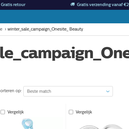
Gratis retour
Gratis verzending vanaf €2
te
winter_sale_campaign_Onesite_ Beauty
ale_campaign_One
orteren op:
Vergelijk
Vergelijk