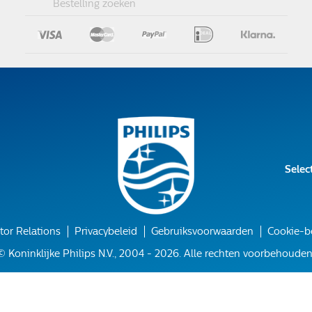
Bestelling zoeken
Selec
tor Relations
Privacybeleid
Gebruiksvoorwaarden
Cookie-b
© Koninklijke Philips N.V., 2004 - 2026. Alle rechten voorbehouden