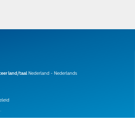
teer land/taal
Nederland - Nederlands
eleid
.