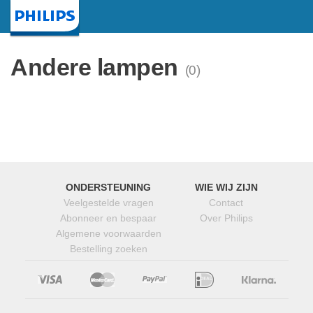
Startpagina
Andere lampen
(0)
ONDERSTEUNING
WIE WIJ ZIJN
Veelgestelde vragen
Contact
Abonneer en bespaar
Over Philips
Algemene voorwaarden
Bestelling zoeken