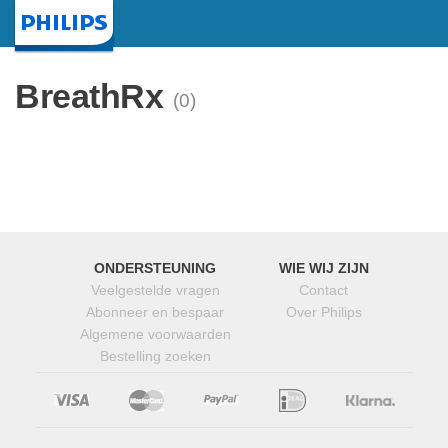
Startpagina
BreathRx
(0)
ONDERSTEUNING
WIE WIJ ZIJN
Veelgestelde vragen
Contact
Abonneer en bespaar
Over Philips
Algemene voorwaarden
Bestelling zoeken