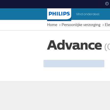
Vind onderdeel
Startpagina
Home
Persoonlijke verzorging
Ele
Advance
(