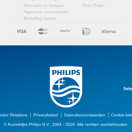
Abonneer en bespaar
Over Philips
Algemene voorwaarden
Bestelling zoeken
Sele
estor Relations
Privacybeleid
Gebruiksvoorwaarden
Cookie-bel
© Koninklijke Philips N.V., 2004 - 2026. Alle rechten voorbehouden.