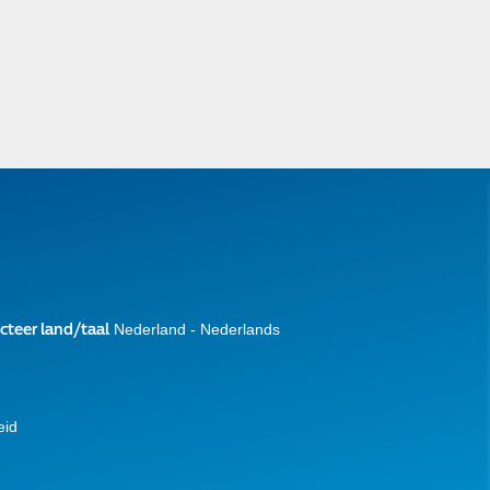
cteer land/taal
Nederland - Nederlands
eid