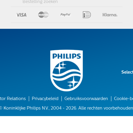
Bestelling zoeken
Selec
tor Relations
Privacybeleid
Gebruiksvoorwaarden
Cookie-b
© Koninklijke Philips N.V., 2004 - 2026. Alle rechten voorbehouden