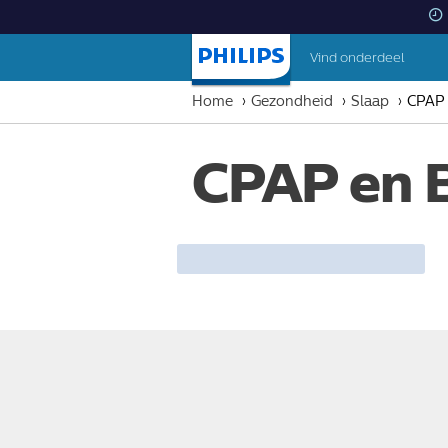
Vind onderdeel
Startpagina
Home
Gezondheid
Slaap
CPAP 
CPAP en 