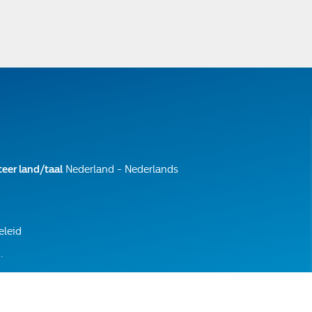
teer land/taal
Nederland - Nederlands
eleid
.