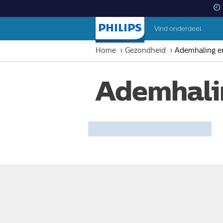
Vind onderdeel
Startpagina
Home
Gezondheid
Ademhaling e
Ademhali