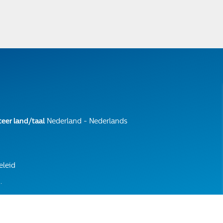
teer land/taal
Nederland - Nederlands
eleid
.