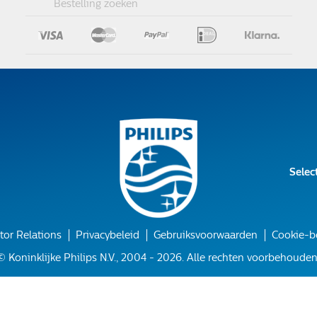
Bestelling zoeken
Selec
tor Relations
Privacybeleid
Gebruiksvoorwaarden
Cookie-b
© Koninklijke Philips N.V., 2004 - 2026. Alle rechten voorbehouden