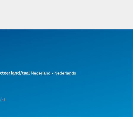
cteer land/taal
Nederland - Nederlands
eid