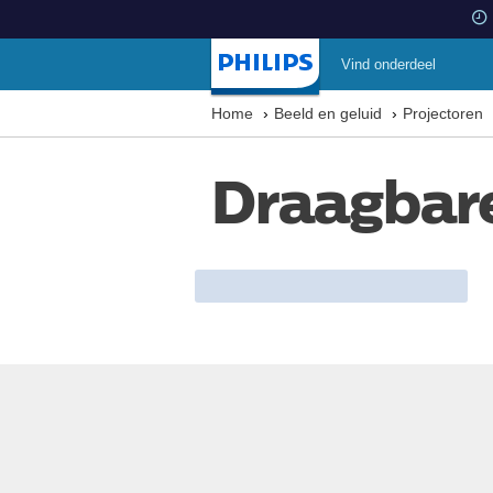
Vind onderdeel
Startpagina
Home
Beeld en geluid
Projectoren
Draagbare