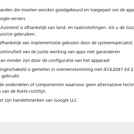
rwaarden die moeten worden goedgekeurd en toegepast om de app 
ogle-servers.
sistent is afhankelijk van land- en taalinstellingen. Als u de Go
unctie gebruiken.
 afhankelijk van implementatie gekozen door de systeemspecialist.
ontinuïteit van de juiste werking van apps niet garanderen.
an minder zijn door de configuratie van het apparaat
ingeschakeld is gemeten in overeenstemming met IEC62087 Ed 2. 
 gebruikt.
alde onderdelen of componenten waarvoor geen alternatieve tech
s van de RoHS-richtlijn.
st zijn handelsmerken van Google LLC