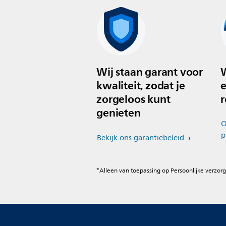
Wij staan garant voor
W
kwaliteit, zodat je
e
zorgeloos kunt
r
genieten
O
p
Bekijk ons garantiebeleid
*Alleen van toepassing op Persoonlijke verzorg