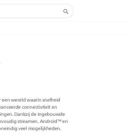
V
 een wereld waarin snelheid
avanceerde connectiviteit en
ellingen. Dankzij de ingebouwde
envoudig streamen. Android™ en
oneindig veel mogelijkheden.