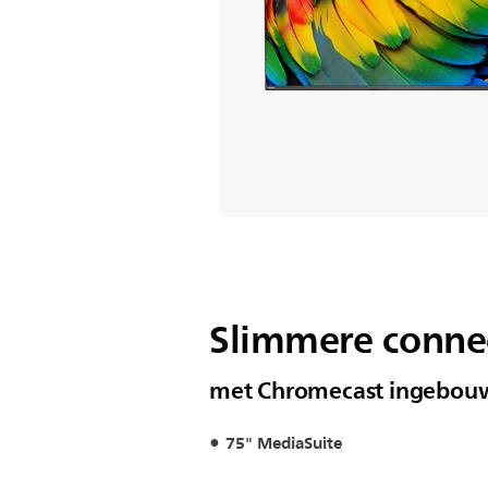
Slimmere connec
met Chromecast ingebouw
75" MediaSuite