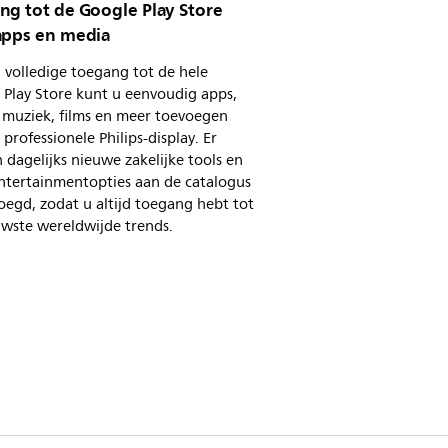
ng tot de Google Play Store
apps en media
 volledige toegang tot de hele
 Play Store kunt u eenvoudig apps,
 muziek, films en meer toevoegen
professionele Philips-display. Er
dagelijks nieuwe zakelijke tools en
entertainmentopties aan de catalogus
egd, zodat u altijd toegang hebt tot
uwste wereldwijde trends.