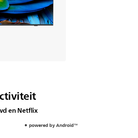
tiviteit
d en Netflix
powered by Android™