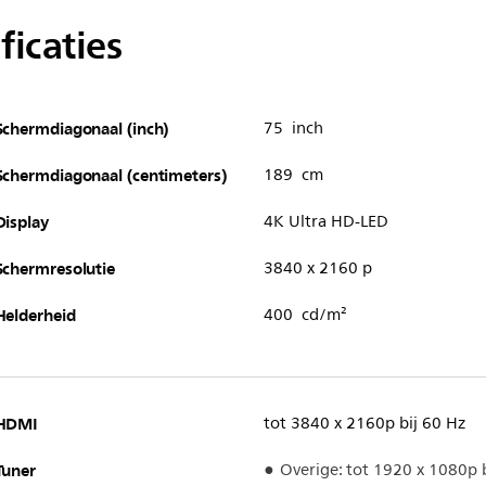
ficaties
Schermdiagonaal (inch)
75 inch
Schermdiagonaal (centimeters)
189 cm
Display
4K Ultra HD-LED
Schermresolutie
3840 x 2160 p
Helderheid
400 cd/m²
HDMI
tot 3840 x 2160p bij 60 Hz
Tuner
Overige: tot 1920 x 1080p 