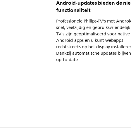
Android-updates bieden de ni
functionaliteit
Professionele Philips-TV's met Androi
snel, veelzijdig en gebruiksvriendelijk
TV's zijn geoptimaliseerd voor native
Android-apps en u kunt webapps
rechtstreeks op het display installere
Dankzij automatische updates blijve
up-to-date.