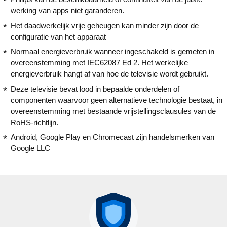
werking van apps niet garanderen.
Het daadwerkelijk vrije geheugen kan minder zijn door de
configuratie van het apparaat
Normaal energieverbruik wanneer ingeschakeld is gemeten in
overeenstemming met IEC62087 Ed 2. Het werkelijke
energieverbruik hangt af van hoe de televisie wordt gebruikt.
Deze televisie bevat lood in bepaalde onderdelen of
componenten waarvoor geen alternatieve technologie bestaat, in
overeenstemming met bestaande vrijstellingsclausules van de
RoHS-richtlijn.
Android, Google Play en Chromecast zijn handelsmerken van
Google LLC