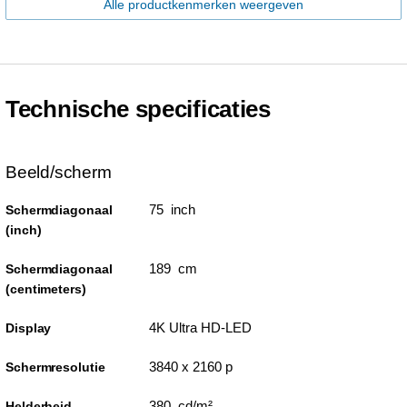
Alle productkenmerken weergeven
Technische specificaties
Beeld/scherm
75 inch
Schermdiagonaal
(inch)
189 cm
Schermdiagonaal
(centimeters)
4K Ultra HD-LED
Display
3840 x 2160 p
Schermresolutie
380 cd/m²
Helderheid