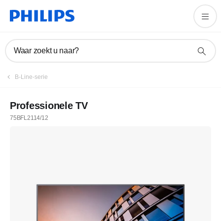
Waar zoekt u naar?
B-Line-serie
Professionele TV
75BFL2114/12