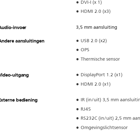
DVI-I (x 1)
HDMI 2.0 (x3)
Audio-invoer
3,5 mm aansluiting
Andere aansluitingen
USB 2.0 (x2)
OPS
Thermische sensor
Video-uitgang
DisplayPort 1.2 (x1)
HDMI 2.0 (x1)
Externe bediening
IR (in/uit) 3,5 mm aansluiti
RJ45
RS232C (in/uit) 2,5 mm aan
Omgevingslichtsensor