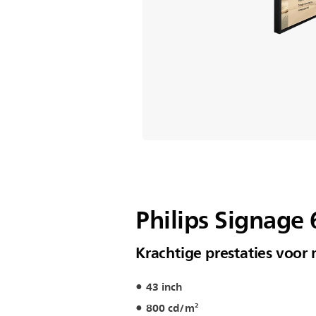
Philips Signage 
Krachtige prestaties voo
43 inch
800 cd/m²