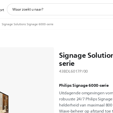
support
ort
zoeken
icoon
Signage Solutions Signage 6000-serie
Signage Solutio
serie
43BDL6017P/00
Philips Signage 6000-serie
Uitdagende omgevingen vor
robuuste 24/7 Philips Signage
helderheid van maximaal 800 n
Wave-beheer op afstand toe te