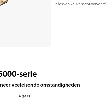
alles van keukens tot vervoe
6000-serie
r meer veeleisende omstandigheden
24/7