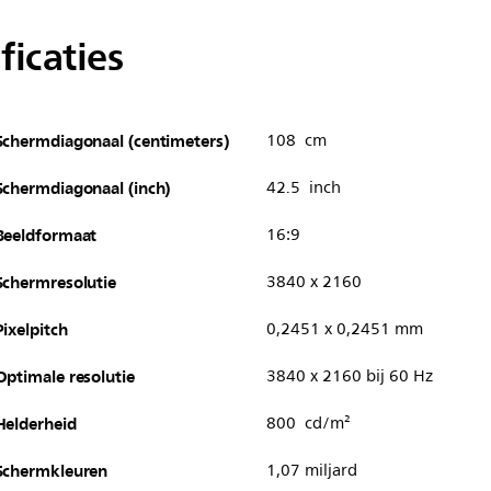
ficaties
Schermdiagonaal (centimeters)
108 cm
Schermdiagonaal (inch)
42.5 inch
Beeldformaat
16:9
Schermresolutie
3840 x 2160
Pixelpitch
0,2451 x 0,2451 mm
Optimale resolutie
3840 x 2160 bij 60 Hz
Helderheid
800 cd/m²
Schermkleuren
1,07 miljard