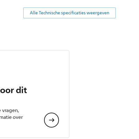
Alle Technische specificaties weergeven
oor dit
e vragen,
matie over