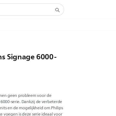
ns Signage 6000-
men geen probleem voor de
 6000-serie. Dankzij de verbeterde
its en de mogelijkheid om Philips
 voegen is deze serie ideaal voor