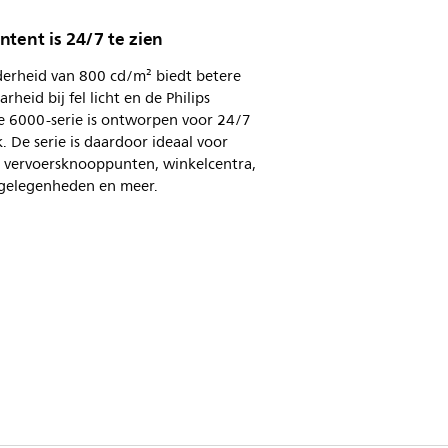
tent is 24/7 te zien
derheid van 800 cd/m² biedt betere
arheid bij fel licht en de Philips
e 6000-serie is ontworpen voor 24/7
. De serie is daardoor ideaal voor
n vervoersknooppunten, winkelcentra,
gelegenheden en meer.