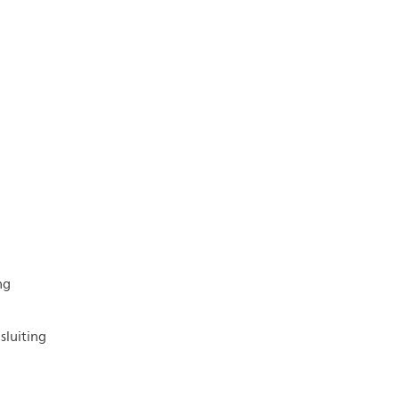
ng
sluiting