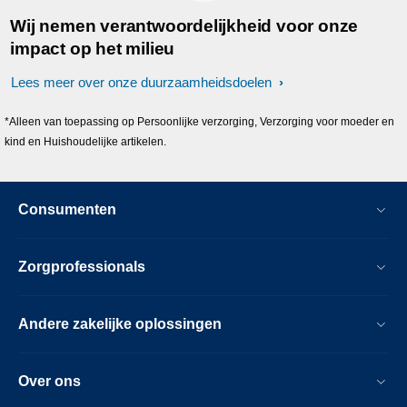
Wij nemen verantwoordelijkheid voor onze
impact op het milieu
Lees meer over onze duurzaamheidsdoelen
*Alleen van toepassing op Persoonlijke verzorging, Verzorging voor moeder en
kind en Huishoudelijke artikelen.
Consumenten
Zorgprofessionals
Andere zakelijke oplossingen
Over ons