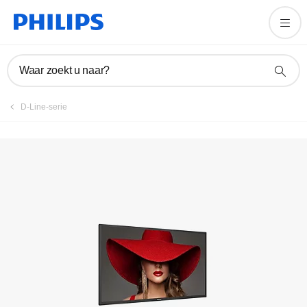
Product registreren
Waar zoekt u naar?
D-Line-serie