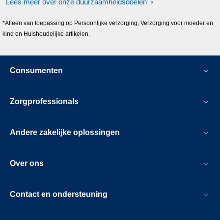
Lees meer over onze duurzaamheidsdoelen
*Alleen van toepassing op Persoonlijke verzorging, Verzorging voor moeder en
kind en Huishoudelijke artikelen.
Consumenten
Zorgprofessionals
Andere zakelijke oplossingen
Over ons
Contact en ondersteuning